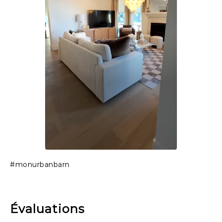
Slidepanel 1 of 1, Showing items 1 to 1 of 1.
#monurbanbarn