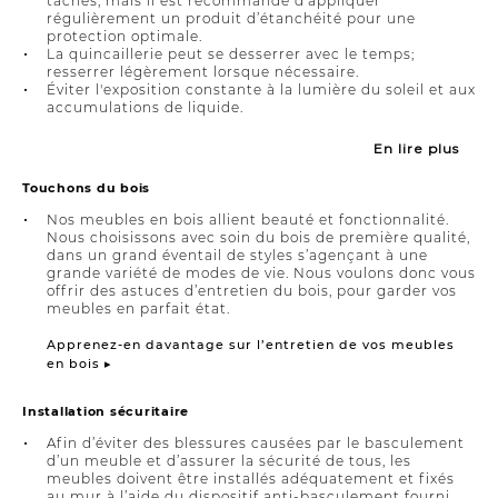
taches, mais il est recommandé d’appliquer
régulièrement un produit d’étanchéité pour une
protection optimale.
La quincaillerie peut se desserrer avec le temps;
resserrer légèrement lorsque nécessaire.
Éviter l'exposition constante à la lumière du soleil et aux
accumulations de liquide.
En lire plus
Touchons du bois
Nos meubles en bois allient beauté et fonctionnalité.
Nous choisissons avec soin du bois de première qualité,
dans un grand éventail de styles s’agençant à une
grande variété de modes de vie. Nous voulons donc vous
offrir des astuces d’entretien du bois, pour garder vos
meubles en parfait état.
Apprenez-en davantage sur l’entretien de vos meubles
en bois ▸
Installation sécuritaire
Afin d’éviter des blessures causées par le basculement
d’un meuble et d’assurer la sécurité de tous, les
meubles doivent être installés adéquatement et fixés
au mur à l’aide du dispositif anti-basculement fourni.