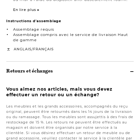
En lire plus ▸
Instructions d'assemblage
Assemblage requis
Assemblage compris avec le service de livraison Haut
de gamme
/
ANGLAIS
FRANÇAIS
Retours et échanges
Vous aimez nos articles, mais vous devez
effectuer un retour ou un échange?
Les meubles et les grands accessoires, accompagnés du reçu
original, peuvent être retournés dans les 14 jours de la livraison
ou du ramassage. Tous les meubles sont assujettis à des frais de
restockage de 15 %. Les retours ne peuvent être effectués au
magasin et doivent être organisés par notre service à la
clientèle. Si vous désirez effectuer un retour de meuble ou de
grand accessoire, veuillez contacter le service à la clientèle par