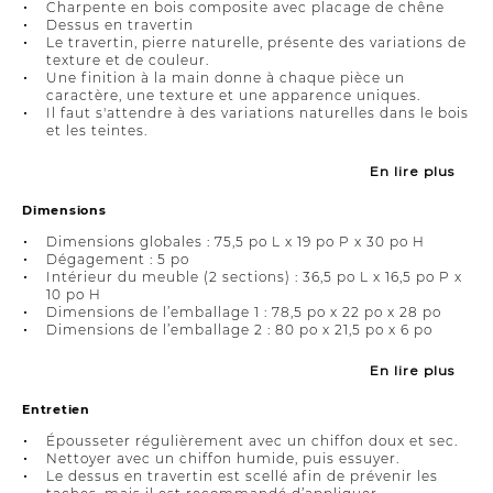
Charpente en bois composite avec placage de chêne
Dessus en travertin
Le travertin, pierre naturelle, présente des variations de
texture et de couleur.
Une finition à la main donne à chaque pièce un
caractère, une texture et une apparence uniques.
Il faut s'attendre à des variations naturelles dans le bois
et les teintes.
En lire plus
Dimensions
Dimensions globales : 75,5 po L x 19 po P x 30 po H
Dégagement : 5 po
Intérieur du meuble (2 sections) : 36,5 po L x 16,5 po P x
10 po H
Dimensions de l’emballage 1 : 78,5 po x 22 po x 28 po
Dimensions de l’emballage 2 : 80 po x 21,5 po x 6 po
En lire plus
Entretien
Épousseter régulièrement avec un chiffon doux et sec.
Nettoyer avec un chiffon humide, puis essuyer.
Le dessus en travertin est scellé afin de prévenir les