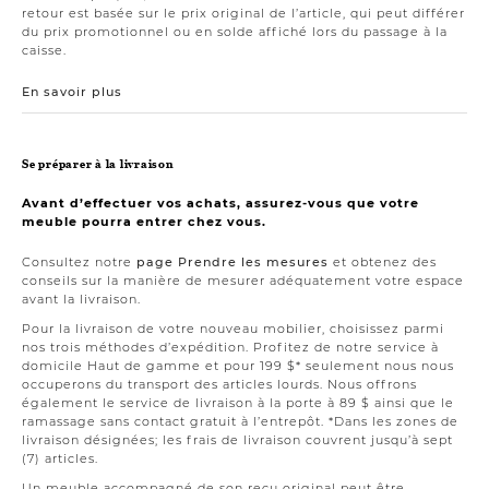
retour est basée sur le prix original de l’article, qui peut différer
du prix promotionnel ou en solde affiché lors du passage à la
caisse.
En savoir plus
Se préparer à la livraison
Avant d’effectuer vos achats, assurez-vous que votre
meuble pourra entrer chez vous.
Consultez notre
page Prendre les mesures
et obtenez des
conseils sur la manière de mesurer adéquatement votre espace
avant la livraison.
Pour la livraison de votre nouveau mobilier, choisissez parmi
nos trois méthodes d’expédition. Profitez de notre service à
domicile Haut de gamme et pour 199 $* seulement nous nous
occuperons du transport des articles lourds. Nous offrons
également le service de livraison à la porte à 89 $ ainsi que le
ramassage sans contact gratuit à l’entrepôt. *Dans les zones de
livraison désignées; les frais de livraison couvrent jusqu’à sept
(7) articles.
Un meuble accompagné de son reçu original peut être