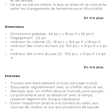
et les teintes.
De par sa nature même, le bois se dilate et se contracte
selon les changements de température et d'humidité.
En lire plus
Dimensions
Dimensions globales : 64 po L x 18 po P x 36 po H
Dégagement : 3,5 po
Intérieur du cabinet (2) : 19 po L x 16,5 po P x 28 po H
Intérieur des tiroirs du haut (2): 19,5 po L x 13 po P x 4 po
H
Intérieur des tiroirs du bas (2) : 19,5 po L x 13 po P x 5 po
H
En lire plus
Entretien
Trousse anti-basculement incluse (ancrage mural)
Épousseter régulièrement avec un chiffon doux et sec.
Nettoyer avec un chiffon doux et humide, puis essuyer.
La quincaillerie peut se desserrer avec le temps;
resserrer légèrement lorsque nécessaire.
Éviter l'exposition directe à la lumière du soleil, aux
sources de chaleur et aux accumulations de liquide.