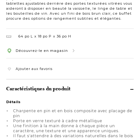
tablettes ajustables derrière des portes texturées vitrées vous
aideront à disposer en beauté la vaisselle, le linge de table et
les bouteilles de vin. Avec un fini de bois brun clair, ce buffet
procure des options de rangement subtiles et élégantes.
64 po L
18 po P
36 po H
Découvrez-le en magasin
Ajouter aux favoris
Caractéristiques du produit
Détails
Charpente en pin et en bois composite avec placage de
pin
Porte en verre texturé à cadre métallique
Une finition à la main donne à chaque pièce un
caractère, une texture et une apparence uniques.
Il faut s'attendre à des variations naturelles dans le bois