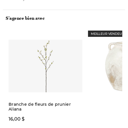
S'agence bien avec
MEILLEUR VENDEUR
Quantité limitée
Branche de fleurs de prunier
Aliana
79,00 $
16,00 $