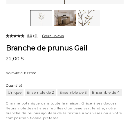
5.0
(4)
Écrire un avis
Branche de prunus Gail
22,00 $
NO D’ARTICLE
221900
Quantité
Unique
Ensemble de 2
Ensemble de 3
Ensemble de 4
Charme botanique dans toute la maison. Grâce à ses douces
fleurs violettes et à ses feuilles d'un beau vert tendre, notre
branche de prunus ajoutera de la texture à vos vases ou à votre
composition florale préférée.