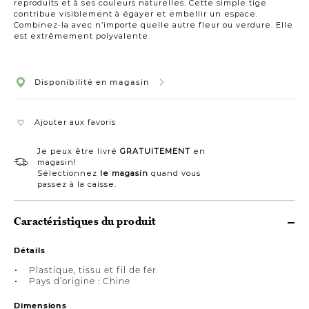
reproduits et à ses couleurs naturelles. Cette simple tige
contribue visiblement à égayer et embellir un espace.
Combinez-la avec n’importe quelle autre fleur ou verdure. Elle
est extrêmement polyvalente.
Disponibilité en magasin
Ajouter aux favoris
Je peux être livré
GRATUITEMENT
en
magasin!
Sélectionnez
le magasin
quand vous
passez à la caisse.
Caractéristiques du produit
Détails
Plastique, tissu et fil de fer
Pays d’origine : Chine
Dimensions