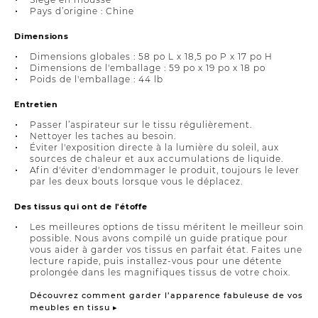
Pays d’origine : Chine
Dimensions
Dimensions globales : 58 po L x 18,5 po P x 17 po H
Dimensions de l'emballage : 59 po x 19 po x 18 po
Poids de l'emballage : 44 lb
Entretien
Passer l’aspirateur sur le tissu régulièrement.
Nettoyer les taches au besoin.
Éviter l'exposition directe à la lumière du soleil, aux
sources de chaleur et aux accumulations de liquide.
Afin d'éviter d'endommager le produit, toujours le lever
par les deux bouts lorsque vous le déplacez.
Des tissus qui ont de l'étoffe
Les meilleures options de tissu méritent le meilleur soin
possible. Nous avons compilé un guide pratique pour
vous aider à garder vos tissus en parfait état. Faites une
lecture rapide, puis installez-vous pour une détente
prolongée dans les magnifiques tissus de votre choix.
Découvrez comment garder l’apparence fabuleuse de vos
meubles en tissu ▸