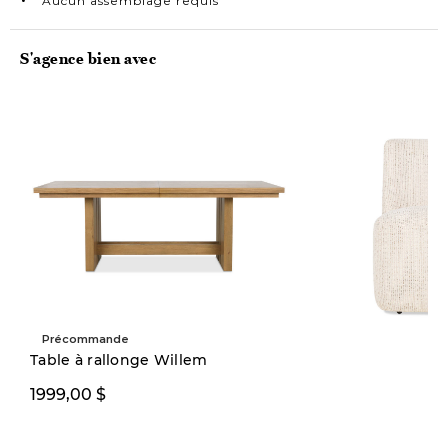
S'agence bien avec
Précommande
Table à rallonge Willem
349,99 $
1999,00 $
449,00 