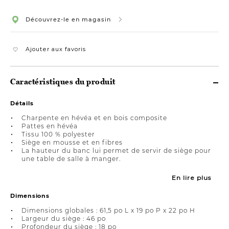
Découvrez-le en magasin
Ajouter aux favoris
Caractéristiques du produit
Détails
Charpente en hévéa et en bois composite
Pattes en hévéa
Tissu 100 % polyester
Siège en mousse et en fibres
La hauteur du banc lui permet de servir de siège pour
une table de salle à manger.
En lire plus
Dimensions
Dimensions globales : 61,5 po L x 19 po P x 22 po H
Largeur du siège : 46 po
Profondeur du siège : 18 po