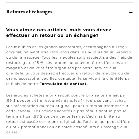
Retours et échanges
Vous aimez nos articles, mais vous devez
effectuer un retour ou un échange?
Les meubles et les grands accessoires, accompagnés du reçu
original, peuvent être retournés dans les 14 jours de la livraison
ou du ramassage. Tous les meubles sont assujettis à des frais de
restockage de 15 %. Les retours ne peuvent être effectués au
magasin et doivent être organisés par notre service à la
clientèle. Si vous désirez effectuer un retour de meuble ou de
grand accessoire, veuillez contacter le service à la clientèle par
le biais de notre
Formulaire de contact.
Les articles achetés à prix réduit dont le prix se terminait par
,99 $ peuvent être retournés dans les 14 jours suivant l'achat,
sur présentation du reçu original, pour un remboursement sur
carte-cadeau. Les articles achetés à prix réduit dont le prix se
terminait par ,97 $ sont en vente ferme. L’admissibilité au
retour est basée sur le prix original de l’article, qui peut différer
du prix promotionnel ou en solde affiché lors du passage à la
caisse.