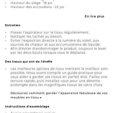
Hauteur du siège : 18 po
Hauteur des accoudoirs : 22 po
En lire plus
Entretien
Passer l’aspirateur sur le tissu régulièrement.
Nettoyer les taches au besoin.
Éviter l'exposition directe à la lumière du soleil, aux
sources de chaleur et aux accumulations de liquide.
Afin d'éviter d'endommager le produit, toujours le lever
par les deux bouts lorsque vous le déplacez.
Des tissus qui ont de l'étoffe
Les meilleures options de tissu méritent le meilleur soin
possible. Nous avons compilé un guide pratique pour
vous aider à garder vos tissus en parfait état. Faites une
lecture rapide, puis installez-vous pour une détente
prolongée dans les magnifiques tissus de votre choix.
Découvrez comment garder l’apparence fabuleuse de vos
meubles en tissu ▸
Instructions d'assemblage
Aucun assemblage requis