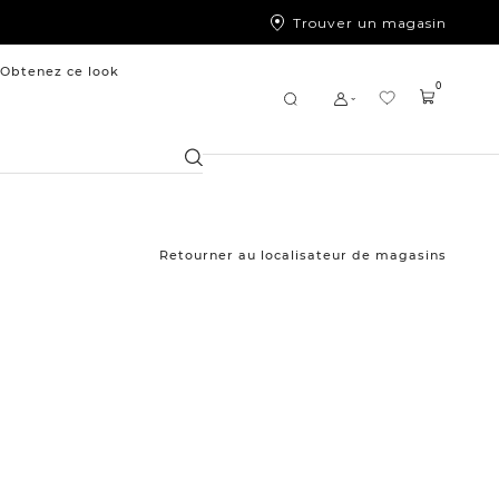
Trouver un magasin
Obtenez ce look
0
Chercher
Retourner au localisateur de magasins