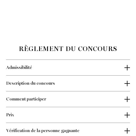
RÈGLEMENT DU CONCOURS
Admissibilité
Description du concours
Comment participer
Prix
Vérification de la personne gagnante