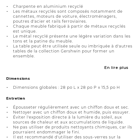
Charpente en aluminium recyclé
Les métaux recyclés sont composés notamment de
cannettes, moteurs de voiture, électroménagers,
poutres d'acier et rails ferroviaires.
Chaque meuble fabriqué à partir de métaux recyclés
est unique.
Le métal recyclé présente une légère variation dans les
tons et la patine du meuble.
La table peut être utilisée seule ou imbriquée à d'autres
tables de la collection Gershwin pour former un
ensemble.
En lire plus
Dimensions
Dimensions globales : 28 po L x 28 po P x 15,5 po H
Entretien
Épousseter régulièrement avec un chiffon doux et sec.
Nettoyer avec un chiffon doux et humide, puis essuyer.
Éviter l'exposition directe à la lumière du soleil, aux
sources de chaleur et aux accumulations de liquide.
Ne pas utiliser de produits nettoyants chimiques, car ils
pourraient endommager le fini.
Il est recommandé d'utiliser des sous-verres sur la