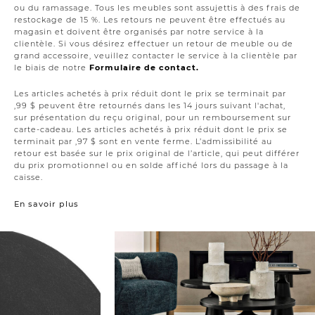
ou du ramassage. Tous les meubles sont assujettis à des frais de
restockage de 15 %. Les retours ne peuvent être effectués au
magasin et doivent être organisés par notre service à la
clientèle. Si vous désirez effectuer un retour de meuble ou de
grand accessoire, veuillez contacter le service à la clientèle par
le biais de notre
Formulaire de contact.
Les articles achetés à prix réduit dont le prix se terminait par
,99 $ peuvent être retournés dans les 14 jours suivant l'achat,
sur présentation du reçu original, pour un remboursement sur
carte-cadeau. Les articles achetés à prix réduit dont le prix se
terminait par ,97 $ sont en vente ferme. L’admissibilité au
retour est basée sur le prix original de l’article, qui peut différer
du prix promotionnel ou en solde affiché lors du passage à la
caisse.
En savoir plus