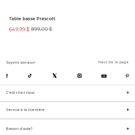
Précommande
Table basse Prescott
649,99 $
899,00 $
799,00 $
Haut de la page
Soyons sociaux!
C'est chez nous
Service à la clientèle
Besoin d'aide?