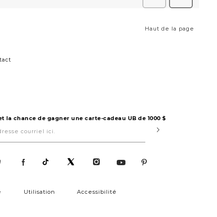
Haut de la page
tact
 et la chance de gagner une carte-cadeau UB de 1000 $
Submit
!
é
Utilisation
Accessibilité