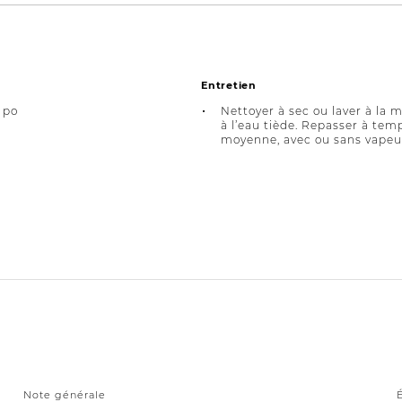
Entretien
 po
Nettoyer à sec ou laver à la 
à l’eau tiède. Repasser à tem
moyenne, avec ou sans vapeu