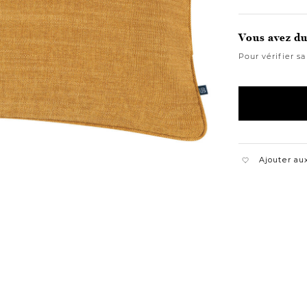
Variations
Vous avez du 
Pour vérifier sa
Ajouter aux