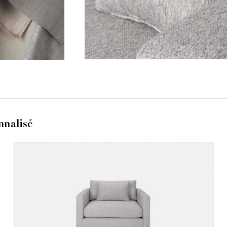
nnalisé