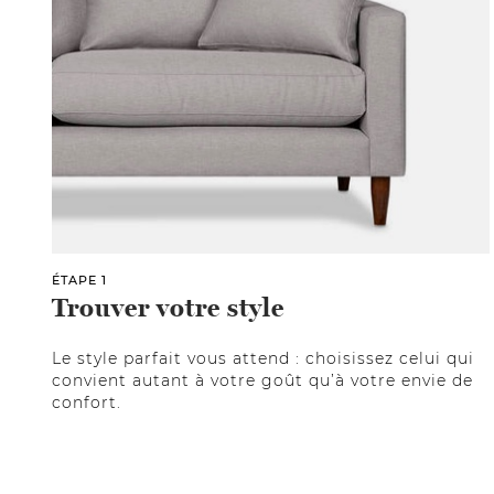
ÉTAPE 1
Trouver votre style
Le style parfait vous attend : choisissez celui qui
convient autant à votre goût qu’à votre envie de
confort.