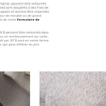
iginal, peuvent être retournés
les sont assujettis à des frais de
magasin et doivent être organisés
retour de meuble ou de grand
ais de notre
Formulaire de
 ,99 $ peuvent être retournés dans
 pour un remboursement sur carte-
ait par ,97 $ sont en vente ferme.
le, qui peut différer du prix