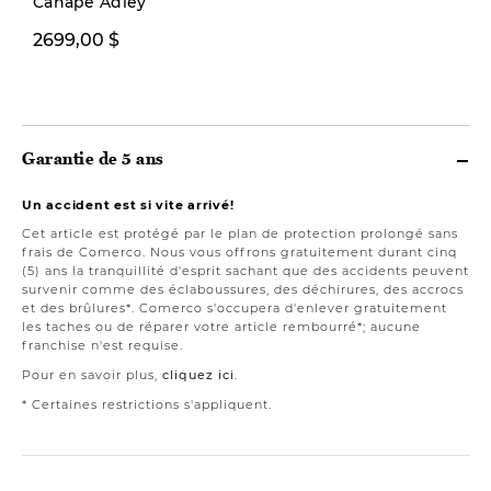
Canapé Adley
2699,00 $
1999,00 $
Garantie de 5 ans
Un accident est si vite arrivé!
Cet article est protégé par le plan de protection prolongé sans
frais de Comerco. Nous vous offrons gratuitement durant cinq
(5) ans la tranquillité d'esprit sachant que des accidents peuvent
survenir comme des éclaboussures, des déchirures, des accrocs
et des brûlures*. Comerco s'occupera d'enlever gratuitement
les taches ou de réparer votre article rembourré*; aucune
franchise n'est requise.
Pour en savoir plus,
cliquez ici
.
* Certaines restrictions s'appliquent.