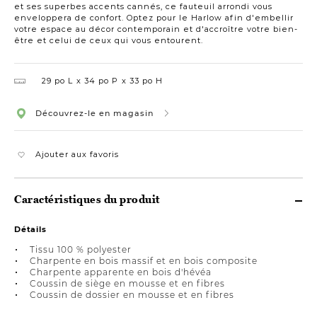
et ses superbes accents cannés, ce fauteuil arrondi vous
enveloppera de confort. Optez pour le Harlow afin d'embellir
votre espace au décor contemporain et d'accroître votre bien-
être et celui de ceux qui vous entourent.
29 po L
34 po P
33 po H
Découvrez-le en magasin
Ajouter aux favoris
Caractéristiques du produit
Détails
Tissu 100 % polyester
Charpente en bois massif et en bois composite
Charpente apparente en bois d'hévéa
Coussin de siège en mousse et en fibres
Coussin de dossier en mousse et en fibres