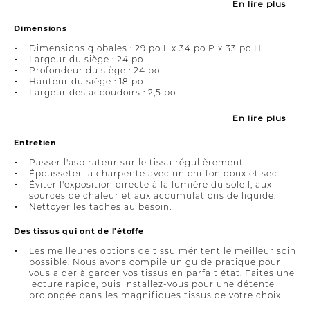
En lire plus
Dimensions
Dimensions globales : 29 po L x 34 po P x 33 po H
Largeur du siège : 24 po
Profondeur du siège : 24 po
Hauteur du siège : 18 po
Largeur des accoudoirs : 2,5 po
En lire plus
Entretien
Passer l'aspirateur sur le tissu régulièrement.
Épousseter la charpente avec un chiffon doux et sec.
Éviter l'exposition directe à la lumière du soleil, aux
sources de chaleur et aux accumulations de liquide.
Nettoyer les taches au besoin.
Des tissus qui ont de l'étoffe
Les meilleures options de tissu méritent le meilleur soin
possible. Nous avons compilé un guide pratique pour
vous aider à garder vos tissus en parfait état. Faites une
lecture rapide, puis installez-vous pour une détente
prolongée dans les magnifiques tissus de votre choix.