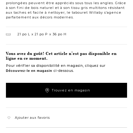
prolongées peuvent être appréciés sous tous les angles. Grâce
à son fini de bois naturel et à son tissu gris multitons résistant
aux taches et facile à nettoyer, le tabouret Willaby s’agence
parfaitement aux décors modernes.
21 po L
21 po P
36 po H
Vous avez du goût! Cet article n’est pas disponible en
ligne en ce moment.
Pour vérifier sa disponibilité en magasin, cliquez sur
ci-dessous.
Découvrez-le en magasin
Trouvez en magasin
Ajouter aux favoris