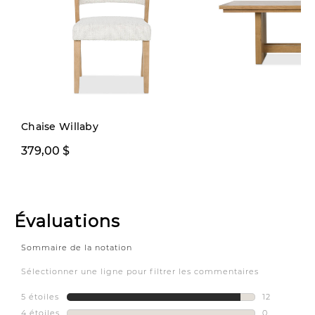
Précommande
Chaise Willaby
379,00 $
1999,00 $