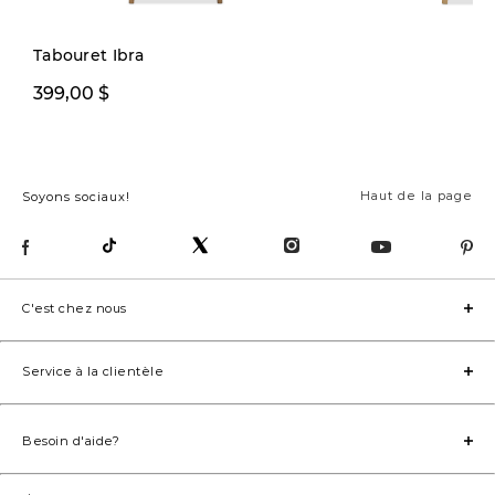
Tabouret Ibra
299,99 $
399,00 $
399,00 
Haut de la page
Soyons sociaux!
C'est chez nous
Service à la clientèle
Besoin d'aide?