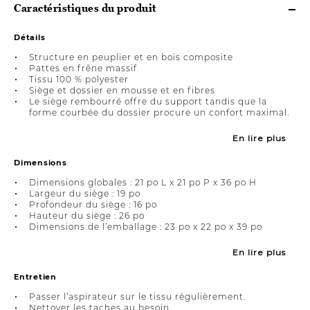
Caractéristiques du produit
Détails
Structure en peuplier et en bois composite
Pattes en frêne massif
Tissu 100 % polyester
Siège et dossier en mousse et en fibres
Le siège rembourré offre du support tandis que la
forme courbée du dossier procure un confort maximal.
En lire plus
Dimensions
Dimensions globales : 21 po L x 21 po P x 36 po H
Largeur du siège : 19 po
Profondeur du siège : 16 po
Hauteur du siège : 26 po
Dimensions de l’emballage : 23 po x 22 po x 39 po
En lire plus
Entretien
Passer l’aspirateur sur le tissu régulièrement.
Nettoyer les taches au besoin.