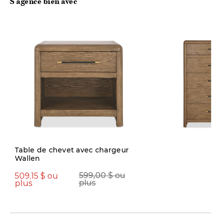
S'agence bien avec
Quantité limitée
Table de chevet avec chargeur
Wallen
1274,15 $
1499,00
509,15 $ ou
599,00 $ ou
plus
plus