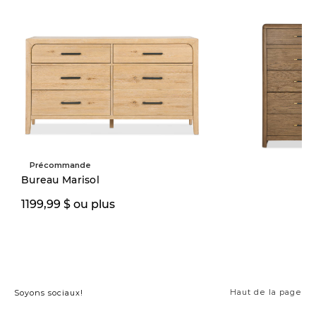
Précommande
Quantité limitée
Bureau Marisol
1274,15 $
1199,99 $ ou plus
1499,00
Haut de la page
Soyons sociaux!