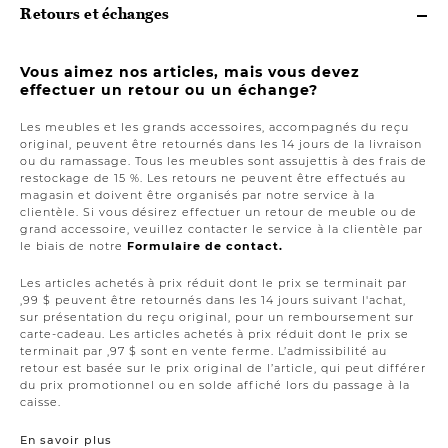
Retours et échanges
Vous aimez nos articles, mais vous devez
effectuer un retour ou un échange?
Les meubles et les grands accessoires, accompagnés du reçu
original, peuvent être retournés dans les 14 jours de la livraison
ou du ramassage. Tous les meubles sont assujettis à des frais de
restockage de 15 %. Les retours ne peuvent être effectués au
magasin et doivent être organisés par notre service à la
clientèle. Si vous désirez effectuer un retour de meuble ou de
grand accessoire, veuillez contacter le service à la clientèle par
le biais de notre
Formulaire de contact.
Les articles achetés à prix réduit dont le prix se terminait par
,99 $ peuvent être retournés dans les 14 jours suivant l'achat,
sur présentation du reçu original, pour un remboursement sur
carte-cadeau. Les articles achetés à prix réduit dont le prix se
terminait par ,97 $ sont en vente ferme. L’admissibilité au
retour est basée sur le prix original de l’article, qui peut différer
du prix promotionnel ou en solde affiché lors du passage à la
caisse.
En savoir plus