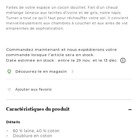
108x144
Faites de votre espace un cocon douillet. Fait d’un chaud
mélange laineux aux teintes d’ivoire et de gris, notre tapis
Turner a tout ce qu’il faut pour réchauffer votre sol. Il convient
merveilleusement aux chambres à coucher et aux aires de vie
empreintes de sophistication.
Commandez maintenant et nous expédierons votre
commande lorsque l’article sera en stock.
Date estimée en stock : entre le 29 nov. et le 13 déc.
Découvrez-le en magasin
Ajouter aux favoris
Caractéristiques du produit
Détails
60 % laine, 40 % coton
Doublure en coton