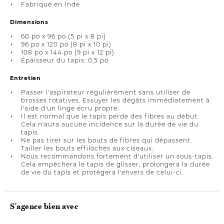
Fabriqué en Inde
Dimensions
60 po x 96 po (5 pi x 8 pi)
96 po x 120 po (8 pi x 10 pi)
108 po x 144 po (9 pi x 12 pi)
Épaisseur du tapis: 0,5 po
Entretien
Passer l'aspirateur régulièrement sans utiliser de
brosses rotatives. Essuyer les dégâts immédiatement à
l'aide d'un linge écru propre.
Il est normal que le tapis perde des fibres au début.
Cela n'aura aucune incidence sur la durée de vie du
tapis.
Ne pas tirer sur les bouts de fibres qui dépassent.
Tailler les bouts effilochés aux ciseaux.
Nous recommandons fortement d'utiliser un sous-tapis.
Cela empêchera le tapis de glisser, prolongera la durée
de vie du tapis et protégera l'envers de celui-ci.
S'agence bien avec