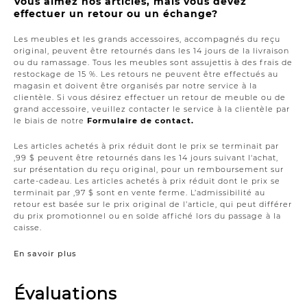
Vous aimez nos articles, mais vous devez
effectuer un retour ou un échange?
Les meubles et les grands accessoires, accompagnés du reçu
original, peuvent être retournés dans les 14 jours de la livraison
ou du ramassage. Tous les meubles sont assujettis à des frais de
restockage de 15 %. Les retours ne peuvent être effectués au
magasin et doivent être organisés par notre service à la
clientèle. Si vous désirez effectuer un retour de meuble ou de
grand accessoire, veuillez contacter le service à la clientèle par
le biais de notre
Formulaire de contact.
Les articles achetés à prix réduit dont le prix se terminait par
,99 $ peuvent être retournés dans les 14 jours suivant l'achat,
sur présentation du reçu original, pour un remboursement sur
carte-cadeau. Les articles achetés à prix réduit dont le prix se
terminait par ,97 $ sont en vente ferme. L’admissibilité au
retour est basée sur le prix original de l’article, qui peut différer
du prix promotionnel ou en solde affiché lors du passage à la
caisse.
En savoir plus