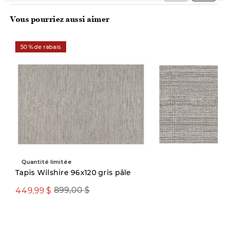
Vous pourriez aussi aimer
50 % de rabais
Quantité limitée
Tapis Wilshire 96x120 gris pâle
449,99 $
899,00 $
199,00 $ ou plus