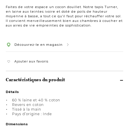
108x144
Faites de votre espace un cocon douillet. Notre tapis Turner,
en laine aux teintes ivoire et doté de poils de hauteur
moyenne à basse, a tout ce qu’il faut pour réchauffer votre sol.
Il convient merveilleusement bien aux chambres à coucher et
aux aires de vie empreintes de sophistication.
Découvrez-le en magasin
Ajouter aux favoris
Caractéristiques du produit
Détails
60 % laine et 40 % coton
Revers en coton
Tissé à la main
Pays d’origine : Inde
Dimensions