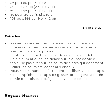
36 po x 60 po (3 pi x 5 pi)
30 po x 84 po (2,5 pi x 7 pi)
60 po x 96 po (5 pi x 8 pi)
96 po x 120 po (8 pi x 10 pi)
108 po x 144 po (9 pi x 12 pi)
En lire plus
Entretien
Passer l’aspirateur régulièrement sans utiliser de
brosses rotatives. Essuyer les dégâts immédiatement
avec un linge écru propre.
Il est normal que le tapis perde des fibres au début.
Cela n’aura aucune incidence sur la durée de vie du
tapis. Ne pas tirer sur les bouts de fibres qui dépassent.
Tailler les bouts effilochés aux ciseaux.
Nous recommandons fortement d’utiliser un sous-tapis.
Cela empêchera le tapis de glisser, prolongera la durée
de vie du tapis et protégera l’envers de celui-ci.
S'agence bien avec