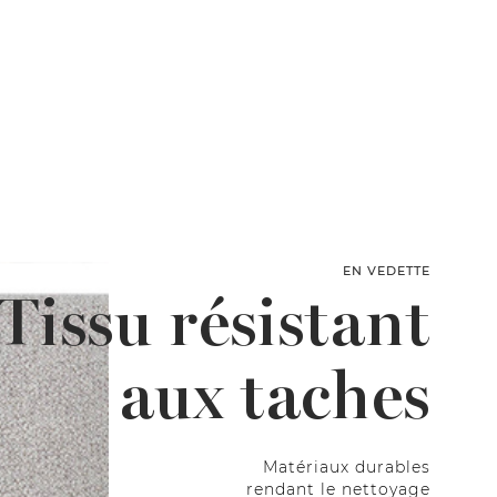
EN VEDETTE
Tissu résistant
aux taches
Matériaux durables
rendant le nettoyage