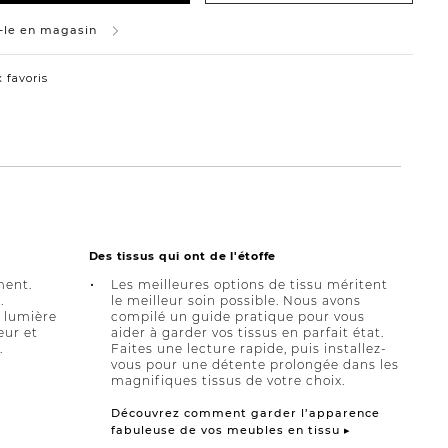
-le en magasin
 favoris
Des tissus qui ont de l'étoffe
ment.
Les meilleures options de tissu méritent
.
le meilleur soin possible. Nous avons
a lumière
compilé un guide pratique pour vous
eur et
aider à garder vos tissus en parfait état.
.
Faites une lecture rapide, puis installez-
vous pour une détente prolongée dans les
magnifiques tissus de votre choix.
Découvrez comment garder l’apparence
fabuleuse de vos meubles en tissu ▸