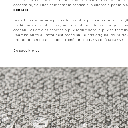
par notre service à la clientèle. Si vous désirez effectuer un 
accessoire, veuillez contacter le service à la clientèle par le bi
contact.
Les articles achetés à prix réduit dont le prix se terminait par
les 14 jours suivant l'achat, sur présentation du reçu original,
cadeau. Les articles achetés à prix réduit dont le prix se termin
L’admissibilité au retour est basée sur le prix original de l’artic
promotionnel ou en solde affiché lors du passage à la caisse.
En savoir plus