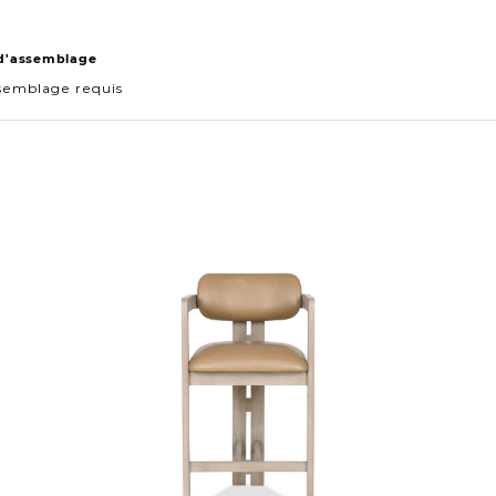
 d'assemblage
semblage requis