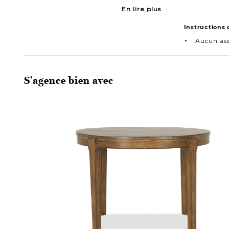
En lire plus
Instructions
Aucun as
S'agence bien avec