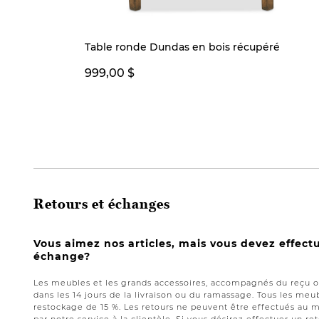
Table ronde Dundas en bois récupéré
999,00 $
Retours et échanges
Vous aimez nos articles, mais vous devez effect
échange?
Les meubles et les grands accessoires, accompagnés du reçu or
dans les 14 jours de la livraison ou du ramassage. Tous les meub
restockage de 15 %. Les retours ne peuvent être effectués au 