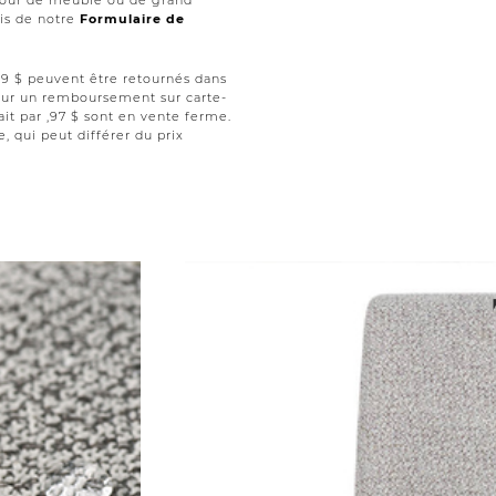
retour de meuble ou de grand
ais de notre
Formulaire de
 ,99 $ peuvent être retournés dans
 pour un remboursement sur carte-
ait par ,97 $ sont en vente ferme.
le, qui peut différer du prix