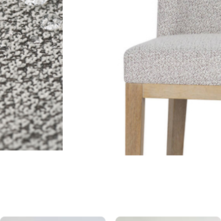
ext buttons to navigate.