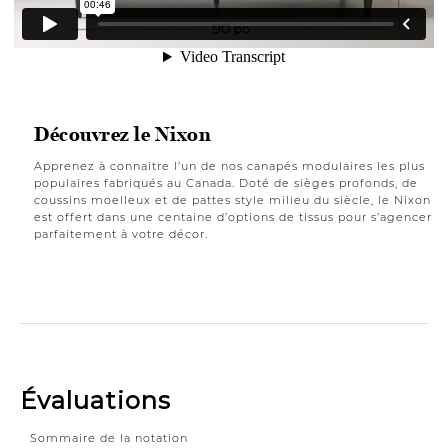
Découvrez le Nixon
Apprenez à connaitre l’un de nos canapés modulaires les plus
populaires fabriqués au Canada. Doté de sièges profonds, de
coussins moelleux et de pattes style milieu du siècle, le Nixon
est offert dans une centaine d’options de tissus pour s’agencer
parfaitement à votre décor.