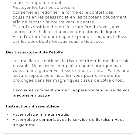
coussins régulièrement.
Nettoyer les taches au besoin.
Conserver et redonner la forme et le confort des
coussins en les pressant et en les tapotant doucement
afin de répartir la bourre vers le centre.
Éviter l’exposition directe à la lumière du soleil, aux
sources de chaleur et aux accumulations de liquide.
Afin d’éviter d'endommager le produit, toujours le lever
par les deux bouts lorsque vous le déplacez.
Des tissus qui ont de l'étoffe
Les meilleures options de tissu méritent le meilleur soin
possible. Nous avons compilé un guide pratique pour
vous aider à garder vos tissus en parfait état. Faites une
lecture rapide, puis installez-vous pour une détente
prolongée dans les magnifiques tissus de votre choix.
Découvrez comment garder l’apparence fabuleuse de vos
meubles en tissu ▸
Instructions d'assemblage
Assemblage mineur requis
Assemblage compris avec le service de livraison Haut
de gamme