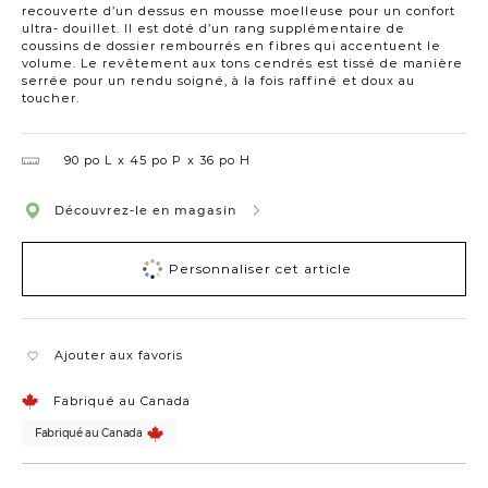
recouverte d’un dessus en mousse moelleuse pour un confort
ultra- douillet. Il est doté d’un rang supplémentaire de
coussins de dossier rembourrés en fibres qui accentuent le
volume. Le revêtement aux tons cendrés est tissé de manière
serrée pour un rendu soigné, à la fois raffiné et doux au
toucher.
90 po L
45 po P
36 po H
Découvrez-le en magasin
Personnaliser cet article
Ajouter aux favoris
Fabriqué au Canada
Fabriqué au Canada