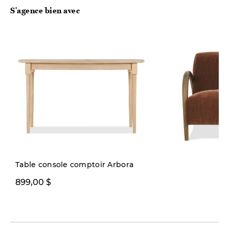
S'agence bien avec
Nouveauté
Table console comptoir Arbora
899,00 $
1299,00 $