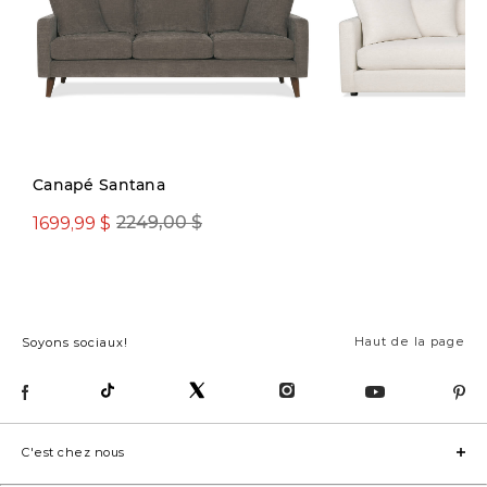
Précommande
Canapé Santana
1699,99 $
2249,00 $
2899,00 $
Haut de la page
Soyons sociaux!
C'est chez nous