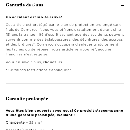
Garantie de 5 ans
Un accident est si vite arrivé!
Cet article est protégé par le plan de protection prolongé sans
frais de Comerco. Nous vous offrons gratuitement durant cinq
(5) ans la tranquillité d'esprit sachant que des accidents peuvent
survenir comme des éclaboussures, des déchirures, des accrocs
et des brûlures*. Comerco s'occupera d'enlever gratuitement
les taches ou de réparer votre article rembourré*; aucune
franchise n'est requise.
Pour en savoir plus,
cliquez ici
.
* Certaines restrictions s'appliquent.
Garantie prolongée
Vous êtes bien couverts avec nous! Ce produit s’accompagne
d’une garantie prolongée, incluant :
Charpente
– 25 ans*