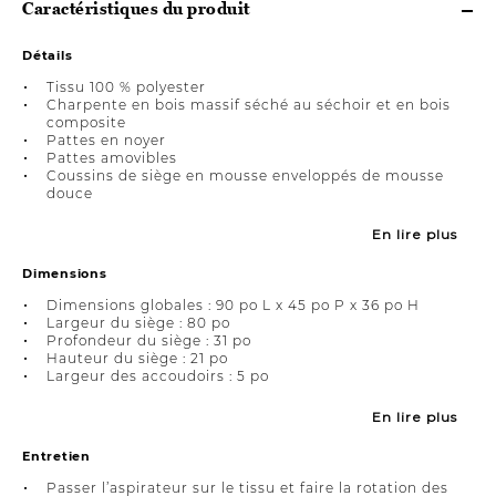
Caractéristiques du produit
Détails
Tissu 100 % polyester
Charpente en bois massif séché au séchoir et en bois
composite
Pattes en noyer
Pattes amovibles
Coussins de siège en mousse enveloppés de mousse
douce
En lire plus
Dimensions
Dimensions globales : 90 po L x 45 po P x 36 po H
Largeur du siège : 80 po
Profondeur du siège : 31 po
Hauteur du siège : 21 po
Largeur des accoudoirs : 5 po
En lire plus
Entretien
Passer l’aspirateur sur le tissu et faire la rotation des