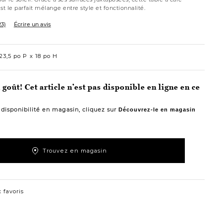
 le parfait mélange entre style et fonctionnalité.
23)
Écrire un avis
23,5 po P
18 po H
goût! Cet article n’est pas disponible en ligne en ce
a disponibilité en magasin, cliquez sur
Découvrez-le en magasin
Trouvez en magasin
 favoris