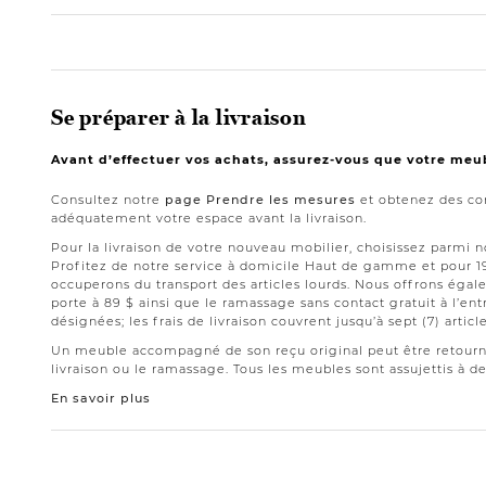
Se préparer à la livraison
Avant d’effectuer vos achats, assurez-vous que votre meu
Consultez notre
page Prendre les mesures
et obtenez des con
adéquatement votre espace avant la livraison.
Pour la livraison de votre nouveau mobilier, choisissez parmi 
Profitez de notre service à domicile Haut de gamme et pour 
occuperons du transport des articles lourds. Nous offrons égale
porte à 89 $ ainsi que le ramassage sans contact gratuit à l’ent
désignées; les frais de livraison couvrent jusqu’à sept (7) article
Un meuble accompagné de son reçu original peut être retourné 
livraison ou le ramassage. Tous les meubles sont assujettis à de
En savoir plus