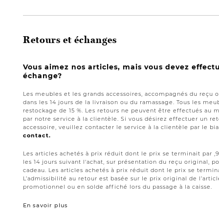
Retours et échanges
Vous aimez nos articles, mais vous devez effect
échange?
Les meubles et les grands accessoires, accompagnés du reçu or
dans les 14 jours de la livraison ou du ramassage. Tous les meub
restockage de 15 %. Les retours ne peuvent être effectués au 
par notre service à la clientèle. Si vous désirez effectuer un 
accessoire, veuillez contacter le service à la clientèle par le bi
contact.
Les articles achetés à prix réduit dont le prix se terminait par
les 14 jours suivant l'achat, sur présentation du reçu original,
cadeau. Les articles achetés à prix réduit dont le prix se termin
L’admissibilité au retour est basée sur le prix original de l’artic
promotionnel ou en solde affiché lors du passage à la caisse.
En savoir plus