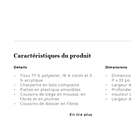
Caractéristiques du produit
Détails
Dimensions
Tissu 77 % polyester, 18 % coton et 5
Dimension
% acrylique
P x 33 po
Charpente en bois composite
Largeur d
Pattes en plastique amovibles
Profondeu
Coussins de siège en mousse, en
Hauteur d
fibres et en plumes
Largeur d
Coussins de dossier en fibres
En lire plus