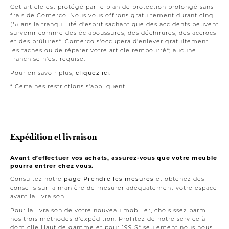
Cet article est protégé par le plan de protection prolongé sans
frais de Comerco. Nous vous offrons gratuitement durant cinq
(5) ans la tranquillité d'esprit sachant que des accidents peuvent
survenir comme des éclaboussures, des déchirures, des accrocs
et des brûlures*. Comerco s'occupera d'enlever gratuitement
les taches ou de réparer votre article rembourré*; aucune
franchise n'est requise.
Pour en savoir plus,
cliquez ici
.
* Certaines restrictions s'appliquent.
Expédition et livraison
Avant d’effectuer vos achats, assurez-vous que votre meuble
pourra entrer chez vous.
Consultez notre
page Prendre les mesures
et obtenez des
conseils sur la manière de mesurer adéquatement votre espace
avant la livraison.
Pour la livraison de votre nouveau mobilier, choisissez parmi
nos trois méthodes d’expédition. Profitez de notre service à
domicile Haut de gamme et pour 199 $* seulement nous nous