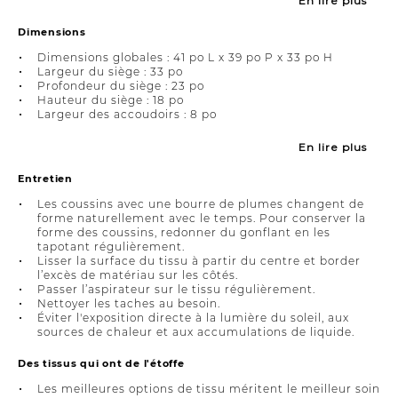
En lire plus
Dimensions
Dimensions globales : 41 po L x 39 po P x 33 po H
Largeur du siège : 33 po
Profondeur du siège : 23 po
Hauteur du siège : 18 po
Largeur des accoudoirs : 8 po
En lire plus
Entretien
Les coussins avec une bourre de plumes changent de
forme naturellement avec le temps. Pour conserver la
forme des coussins, redonner du gonflant en les
tapotant régulièrement.
Lisser la surface du tissu à partir du centre et border
l’excès de matériau sur les côtés.
Passer l’aspirateur sur le tissu régulièrement.
Nettoyer les taches au besoin.
Éviter l'exposition directe à la lumière du soleil, aux
sources de chaleur et aux accumulations de liquide.
Des tissus qui ont de l'étoffe
Les meilleures options de tissu méritent le meilleur soin