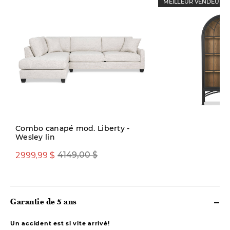
MEILLEUR VENDEUR
Combo canapé mod. Liberty -
Wesley lin
1999,00 $
2999,99 $
4149,00 $
Garantie de 5 ans
Un accident est si vite arrivé!