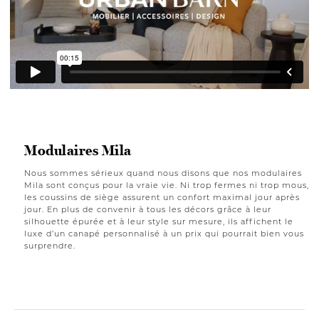
Modulaires Mila
Nous sommes sérieux quand nous disons que nos modulaires
Mila sont conçus pour la vraie vie. Ni trop fermes ni trop mous,
les coussins de siège assurent un confort maximal jour après
jour. En plus de convenir à tous les décors grâce à leur
silhouette épurée et à leur style sur mesure, ils affichent le
luxe d’un canapé personnalisé à un prix qui pourrait bien vous
surprendre.