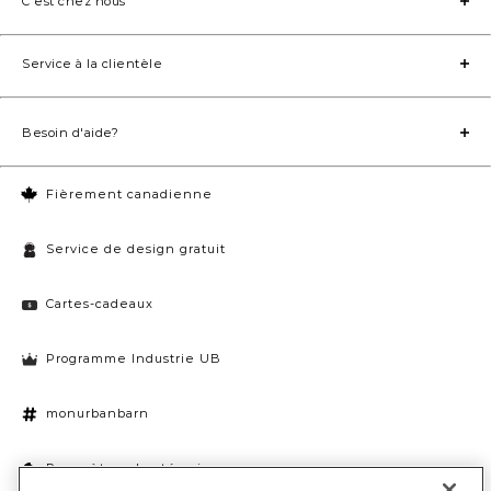
C'est chez nous
Service à la clientèle
Besoin d'aide?
Fièrement canadienne
Service de design gratuit
Cartes-cadeaux
Programme Industrie UB
monurbanbarn
Paramètres des témoins