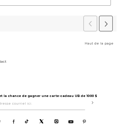
Haut de la page
tact
 et la chance de gagner une carte-cadeau UB de 1000 $
Submit
!