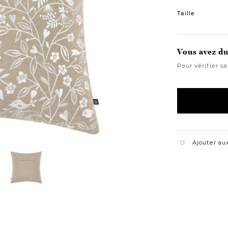
Variations
Taille
Vous avez du 
Pour vérifier sa
Ajouter aux