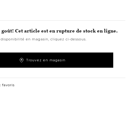
goût! Cet article est en rupture de stock en ligne.
 disponibilité en magasin, cliquez ci-dessous.
Trouvez en magasin
 favoris