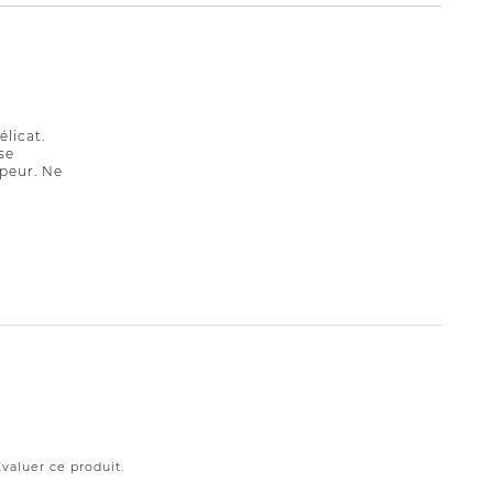
élicat.
se
peur. Ne