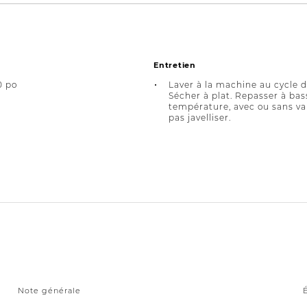
Entretien
0 po
Laver à la machine au cycle d
Sécher à plat. Repasser à bas
température, avec ou sans va
pas javelliser.