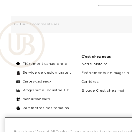
C'est chez nous
Fièrement canadienne
Notre histoire
Service de design gratuit
Événements en magasin
Cartes-cadeaux
Carrières
Programme Industrie UB
Blogue C'est chez moi
monurbanbarn
Paramètres des témoins
By clicking “Accept All Cookies”, you agree to the storing of co