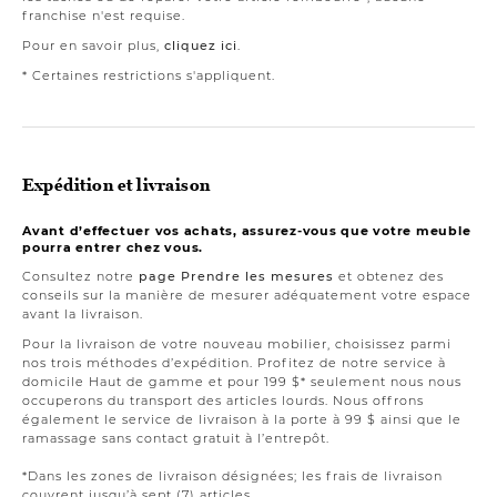
franchise n'est requise.
Pour en savoir plus,
cliquez ici
.
* Certaines restrictions s'appliquent.
Expédition et livraison
Avant d’effectuer vos achats, assurez-vous que votre meuble
pourra entrer chez vous.
Consultez notre
page Prendre les mesures
et obtenez des
conseils sur la manière de mesurer adéquatement votre espace
avant la livraison.
Pour la livraison de votre nouveau mobilier, choisissez parmi
nos trois méthodes d’expédition. Profitez de notre service à
domicile Haut de gamme et pour 199 $* seulement nous nous
occuperons du transport des articles lourds. Nous offrons
également le service de livraison à la porte à 99 $ ainsi que le
ramassage sans contact gratuit à l’entrepôt.
*Dans les zones de livraison désignées; les frais de livraison
couvrent jusqu’à sept (7) articles.