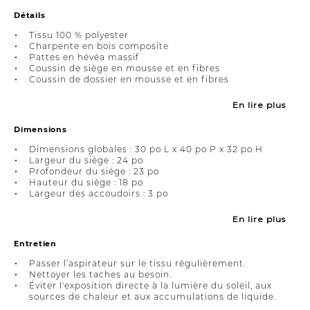
Détails
Tissu 100 % polyester
Charpente en bois composite
Pattes en hévéa massif
Coussin de siège en mousse et en fibres
Coussin de dossier en mousse et en fibres
En lire plus
Dimensions
Dimensions globales : 30 po L x 40 po P x 32 po H
Largeur du siège : 24 po
Profondeur du siège : 23 po
Hauteur du siège : 18 po
Largeur des accoudoirs : 3 po
En lire plus
Entretien
Passer l’aspirateur sur le tissu régulièrement.
Nettoyer les taches au besoin.
Éviter l'exposition directe à la lumière du soleil, aux
sources de chaleur et aux accumulations de liquide.