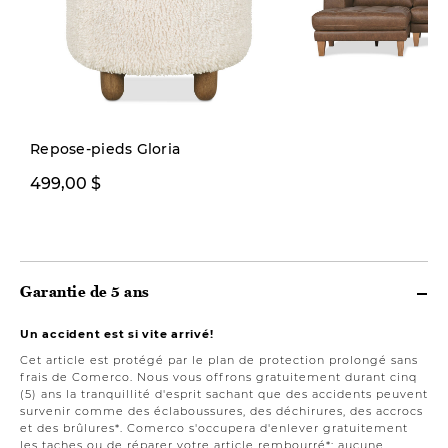
Repose-pieds Gloria
499,00 $
4499,00 $
Garantie de 5 ans
Un accident est si vite arrivé!
Cet article est protégé par le plan de protection prolongé sans
frais de Comerco. Nous vous offrons gratuitement durant cinq
(5) ans la tranquillité d'esprit sachant que des accidents peuvent
survenir comme des éclaboussures, des déchirures, des accrocs
et des brûlures*. Comerco s'occupera d'enlever gratuitement
les taches ou de réparer votre article rembourré*; aucune