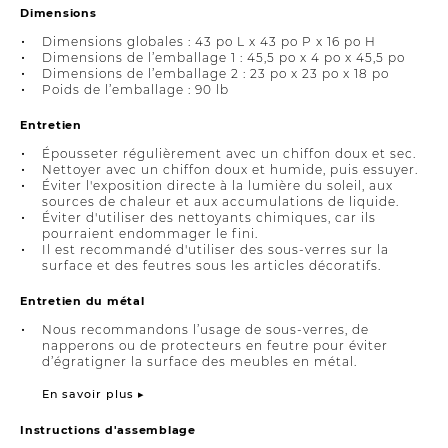
Dimensions
Dimensions globales : 43 po L x 43 po P x 16 po H
Dimensions de l’emballage 1 : 45,5 po x 4 po x 45,5 po
Dimensions de l’emballage 2 : 23 po x 23 po x 18 po
Poids de l’emballage : 90 lb
Entretien
Épousseter régulièrement avec un chiffon doux et sec.
Nettoyer avec un chiffon doux et humide, puis essuyer.
Éviter l'exposition directe à la lumière du soleil, aux
sources de chaleur et aux accumulations de liquide.
Éviter d'utiliser des nettoyants chimiques, car ils
pourraient endommager le fini.
Il est recommandé d'utiliser des sous-verres sur la
surface et des feutres sous les articles décoratifs.
Entretien du métal
Nous recommandons l’usage de sous-verres, de
napperons ou de protecteurs en feutre pour éviter
d’égratigner la surface des meubles en métal.
En savoir plus ▸
Instructions d'assemblage