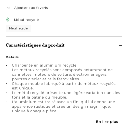
Ajouter aux favoris
Métal recyclé
Métal recyclé
Caractéristiques du produit
Détails
Charpente en aluminium recyclé
Les métaux recyclés sont composés notamment de
cannettes, moteurs de voiture, électroménagers,
poutres d'acier et rails ferroviaires.
Chaque meuble fabriqué à partir de métaux recyclés
est unique.
Le métal recyclé présente une légère variation dans les
tons et la patine du meuble.
L'aluminium est traité avec un fini qui lui donne une
apparence rustique et crée un design magnifique,
unique à chaque pièce.
En lire plus