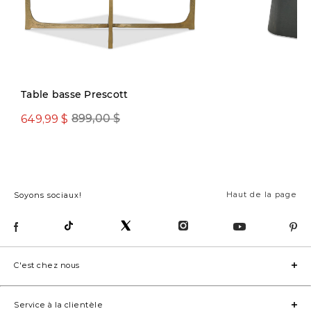
Précommande
Table basse Prescott
649,99 $
899,00 $
799,00 $
Haut de la page
Soyons sociaux!
C'est chez nous
Service à la clientèle