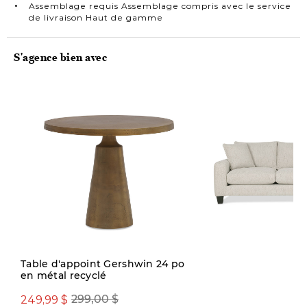
Assemblage requis Assemblage compris avec le service
de livraison Haut de gamme
S'agence bien avec
Quantité limitée
Table d'appoint Gershwin 24 po
en métal recyclé
2499,00 $
249,99 $
299,00 $