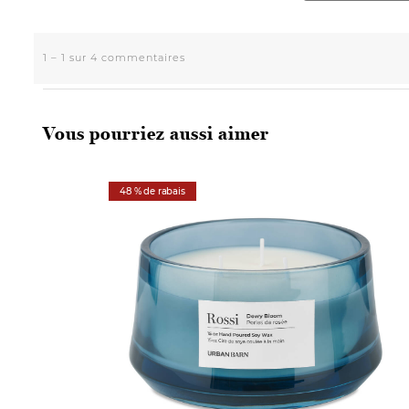
Vous pourriez aussi aimer
48 % de rabais