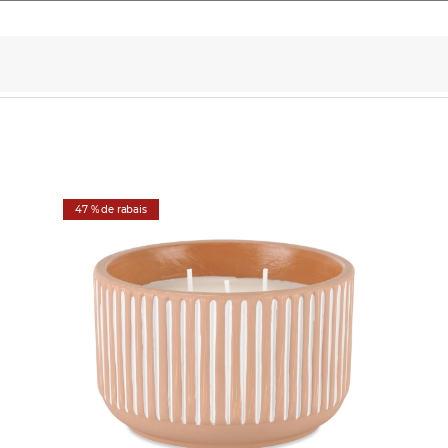
47 % de rabais