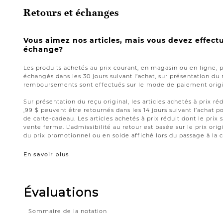
Retours et échanges
Vous aimez nos articles, mais vous devez effect
échange?
Les produits achetés au prix courant, en magasin ou en ligne, 
échangés dans les 30 jours suivant l’achat, sur présentation du 
remboursements sont effectués sur le mode de paiement origin
Sur présentation du reçu original, les articles achetés à prix réd
,99 $ peuvent être retournés dans les 14 jours suivant l’acha
de carte-cadeau. Les articles achetés à prix réduit dont le prix 
vente ferme. L’admissibilité au retour est basée sur le prix origi
du prix promotionnel ou en solde affiché lors du passage à la c
En savoir plus