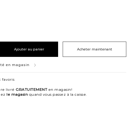
Ajouter au panier
Acheter maintenant
ité en magasin
 favoris
re livré
GRATUITEMENT
en magasin!
nez
le magasin
quand vous passez à la caisse.