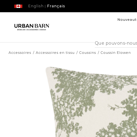
English
Français
|
Nouveaut
Cataloque
de
recherche
Accessoires
Accessoires en tissu
Coussins
Coussin Elowen