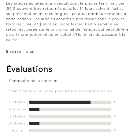
Les articles achetés à prix réduit dont le prix se terminait par
,99 $ peuvent être retournés dans les 14 jours suivant l'achat,
sur présentation du reçu original, pour un remboursement sur
carte-cadeau. Les articles achetés à prix réduit dont le prix se
terminait par ,97 $ sont en vente ferme. L’admissibilité au
retour est basée sur le prix original de l’article, qui peut différer
du prix promotionnel ou en solde affiché lors du passage à la
caisse.
En savoir plus