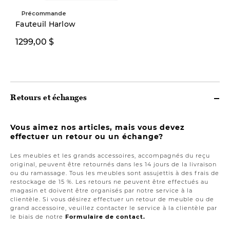
Précommande
Fauteuil Harlow
1299,00 $
899,00 $
Retours et échanges
Vous aimez nos articles, mais vous devez
effectuer un retour ou un échange?
Les meubles et les grands accessoires, accompagnés du reçu
original, peuvent être retournés dans les 14 jours de la livraison
ou du ramassage. Tous les meubles sont assujettis à des frais de
restockage de 15 %. Les retours ne peuvent être effectués au
magasin et doivent être organisés par notre service à la
clientèle. Si vous désirez effectuer un retour de meuble ou de
grand accessoire, veuillez contacter le service à la clientèle par
le biais de notre
Formulaire de contact.