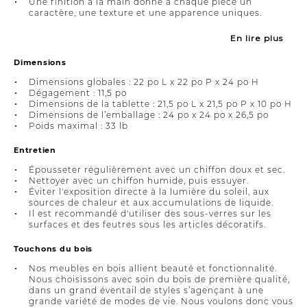
Une finition à la main donne à chaque pièce un
caractère, une texture et une apparence uniques.
En lire plus
Dimensions
Dimensions globales : 22 po L x 22 po P x 24 po H
Dégagement : 11,5 po
Dimensions de la tablette : 21,5 po L x 21,5 po P x 10 po H
Dimensions de l’emballage : 24 po x 24 po x 26,5 po
Poids maximal : 33 lb
Entretien
Épousseter régulièrement avec un chiffon doux et sec.
Nettoyer avec un chiffon humide, puis essuyer.
Éviter l'exposition directe à la lumière du soleil, aux
sources de chaleur et aux accumulations de liquide.
Il est recommandé d'utiliser des sous-verres sur les
surfaces et des feutres sous les articles décoratifs.
Touchons du bois
Nos meubles en bois allient beauté et fonctionnalité.
Nous choisissons avec soin du bois de première qualité,
dans un grand éventail de styles s’agençant à une
grande variété de modes de vie. Nous voulons donc vous