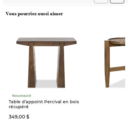
Vous pourriez aussi aimer
Nouveauté
Nouveauté
Table d’appoint Percival en bois
récupéré
299,00 $
349,00 $