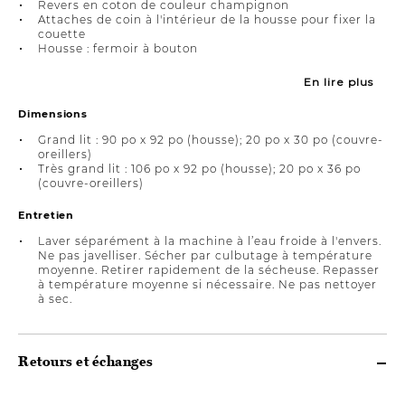
Revers en coton de couleur champignon
Attaches de coin à l'intérieur de la housse pour fixer la
couette
Housse : fermoir à bouton
En lire plus
Dimensions
Grand lit : 90 po x 92 po (housse); 20 po x 30 po (couvre-
oreillers)
Très grand lit : 106 po x 92 po (housse); 20 po x 36 po
(couvre-oreillers)
Entretien
Laver séparément à la machine à l’eau froide à l'envers.
Ne pas javelliser. Sécher par culbutage à température
moyenne. Retirer rapidement de la sécheuse. Repasser
à température moyenne si nécessaire. Ne pas nettoyer
à sec.
Retours et échanges