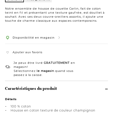
Grand
lit
Notre ensemble de housse de couette Carlin, fait de coton
teint en fil et présentant une texture gaufrée, est douillet à
souhait. Avec ses deux couvre-oreillers assortis, il ajoute une
touche de charme classique aux espaces contemporains.
Disponibilité en magasin
Ajouter aux favoris
Je peux être livré
GRATUITEMENT
en
magasin!
Sélectionnez
le magasin
quand vous
passez à la caisse.
Caractéristiques du produit
Détails
100 % coton
Housse en coton texturé de couleur champignon