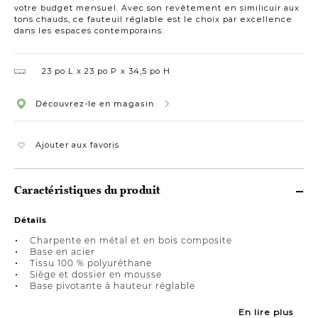
votre budget mensuel. Avec son revêtement en similicuir aux
tons chauds, ce fauteuil réglable est le choix par excellence
dans les espaces contemporains.
23 po L
23 po P
34,5 po H
Découvrez-le en magasin
Ajouter aux favoris
Caractéristiques du produit
Détails
Charpente en métal et en bois composite
Base en acier
Tissu 100 % polyuréthane
Siège et dossier en mousse
Base pivotante à hauteur réglable
En lire plus