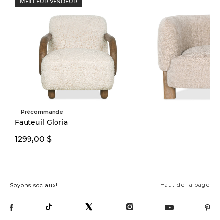
MEILLEUR VENDEUR
Précommande
Précommande
Fauteuil Gloria
749,99 $
1299,00 $
999,00 
Haut de la page
Soyons sociaux!