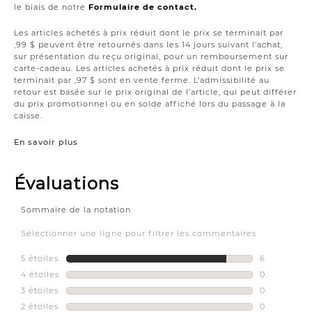
le biais de notre
Formulaire de contact.
Les articles achetés à prix réduit dont le prix se terminait par
,99 $ peuvent être retournés dans les 14 jours suivant l'achat,
sur présentation du reçu original, pour un remboursement sur
carte-cadeau. Les articles achetés à prix réduit dont le prix se
terminait par ,97 $ sont en vente ferme. L’admissibilité au
retour est basée sur le prix original de l’article, qui peut différer
du prix promotionnel ou en solde affiché lors du passage à la
caisse.
En savoir plus