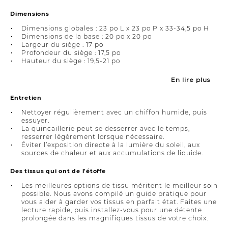
Dimensions
Dimensions globales : 23 po L x 23 po P x 33-34,5 po H
Dimensions de la base : 20 po x 20 po
Largeur du siège : 17 po
Profondeur du siège : 17,5 po
Hauteur du siège : 19,5-21 po
En lire plus
Entretien
Nettoyer régulièrement avec un chiffon humide, puis
essuyer.
La quincaillerie peut se desserrer avec le temps;
resserrer légèrement lorsque nécessaire.
Éviter l’exposition directe à la lumière du soleil, aux
sources de chaleur et aux accumulations de liquide.
Des tissus qui ont de l'étoffe
Les meilleures options de tissu méritent le meilleur soin
possible. Nous avons compilé un guide pratique pour
vous aider à garder vos tissus en parfait état. Faites une
lecture rapide, puis installez-vous pour une détente
prolongée dans les magnifiques tissus de votre choix.