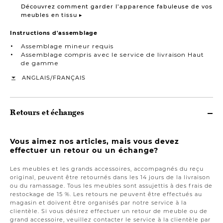
Découvrez comment garder l’apparence fabuleuse de vos
meubles en tissu ▸
Instructions d'assemblage
Assemblage mineur requis
Assemblage compris avec le service de livraison Haut
de gamme
/
ANGLAIS
FRANÇAIS
Retours et échanges
Vous aimez nos articles, mais vous devez
effectuer un retour ou un échange?
Les meubles et les grands accessoires, accompagnés du reçu
original, peuvent être retournés dans les 14 jours de la livraison
ou du ramassage. Tous les meubles sont assujettis à des frais de
restockage de 15 %. Les retours ne peuvent être effectués au
magasin et doivent être organisés par notre service à la
clientèle. Si vous désirez effectuer un retour de meuble ou de
grand accessoire, veuillez contacter le service à la clientèle par