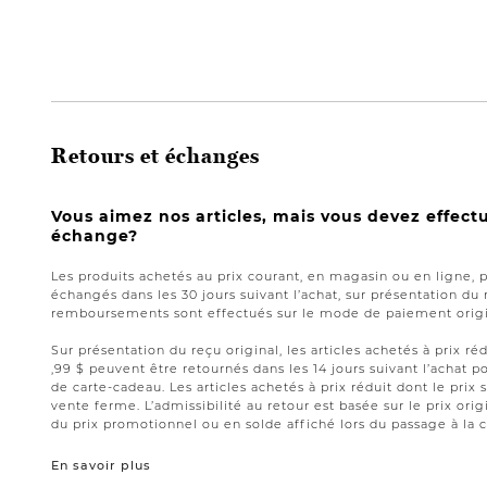
Retours et échanges
Vous aimez nos articles, mais vous devez effect
échange?
Les produits achetés au prix courant, en magasin ou en ligne, 
échangés dans les 30 jours suivant l’achat, sur présentation du 
remboursements sont effectués sur le mode de paiement origin
Sur présentation du reçu original, les articles achetés à prix réd
,99 $ peuvent être retournés dans les 14 jours suivant l’acha
de carte-cadeau. Les articles achetés à prix réduit dont le prix 
vente ferme. L’admissibilité au retour est basée sur le prix origi
du prix promotionnel ou en solde affiché lors du passage à la c
En savoir plus