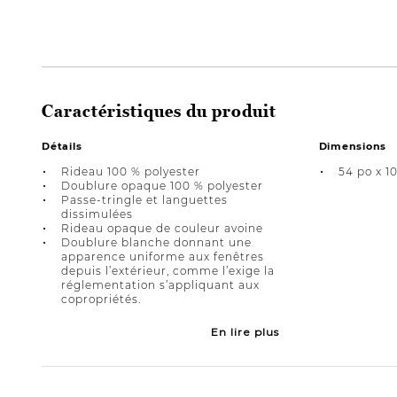
Caractéristiques du produit
Détails
Dimensions
Rideau 100 % polyester
54 po x 1
Doublure opaque 100 % polyester
Passe-tringle et languettes
dissimulées
Rideau opaque de couleur avoine
Doublure blanche donnant une
apparence uniforme aux fenêtres
depuis l’extérieur, comme l’exige la
réglementation s’appliquant aux
copropriétés.
En lire plus