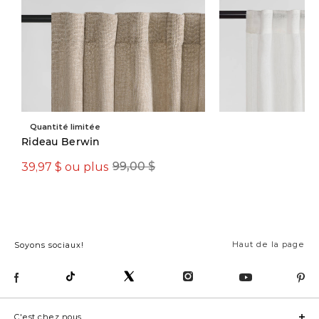
Quantité limitée
Rideau Berwin
39,97 $ ou plus
99,00 $
59,00 $
Haut de la page
Soyons sociaux!
C'est chez nous