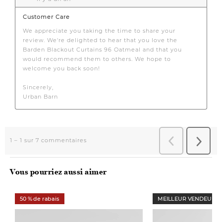
Vous pourriez aussi aimer
50 % de rabais
MEILLEUR VENDEUR