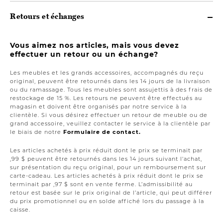
Retours et échanges
Vous aimez nos articles, mais vous devez
effectuer un retour ou un échange?
Les meubles et les grands accessoires, accompagnés du reçu
original, peuvent être retournés dans les 14 jours de la livraison
ou du ramassage. Tous les meubles sont assujettis à des frais de
restockage de 15 %. Les retours ne peuvent être effectués au
magasin et doivent être organisés par notre service à la
clientèle. Si vous désirez effectuer un retour de meuble ou de
grand accessoire, veuillez contacter le service à la clientèle par
le biais de notre
Formulaire de contact.
Les articles achetés à prix réduit dont le prix se terminait par
,99 $ peuvent être retournés dans les 14 jours suivant l'achat,
sur présentation du reçu original, pour un remboursement sur
carte-cadeau. Les articles achetés à prix réduit dont le prix se
terminait par ,97 $ sont en vente ferme. L’admissibilité au
retour est basée sur le prix original de l’article, qui peut différer
du prix promotionnel ou en solde affiché lors du passage à la
caisse.