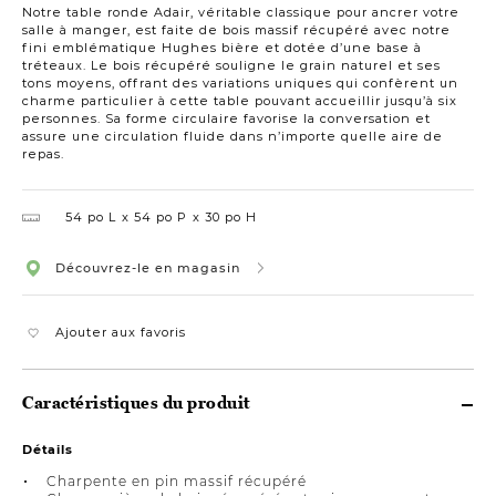
Notre table ronde Adair, véritable classique pour ancrer votre
salle à manger, est faite de bois massif récupéré avec notre
fini emblématique Hughes bière et dotée d’une base à
tréteaux. Le bois récupéré souligne le grain naturel et ses
tons moyens, offrant des variations uniques qui confèrent un
charme particulier à cette table pouvant accueillir jusqu’à six
personnes. Sa forme circulaire favorise la conversation et
assure une circulation fluide dans n’importe quelle aire de
repas.
54 po L
54 po P
30 po H
Découvrez-le en magasin
Ajouter aux favoris
Caractéristiques du produit
Détails
Charpente en pin massif récupéré