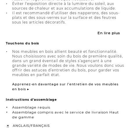
Éviter l’exposition directe à la lumière du soleil, aux
sources de chaleur et aux accumulations de liquide.
Il est recommandé d’utiliser des napperons, des sous-
plats et des sous-verres sur la surface et des feutres
sous les articles décoratifs.
En lire plus
Touchons du bois
Nos meubles en bois allient beauté et fonctionnalité.
Nous choisissons avec soin du bois de première qualité,
dans un grand éventail de styles s’agençant à une
grande variété de modes de vie. Nous voulons donc vous
offrir des astuces d’entretien du bois, pour garder vos
meubles en parfait état.
Apprenez-en davantage sur l’entretien de vos meubles
en bois ▸
Instructions d'assemblage
Assemblage requis
Assemblage compris avec le service de livraison Haut
de gamme
/
ANGLAIS
FRANÇAIS