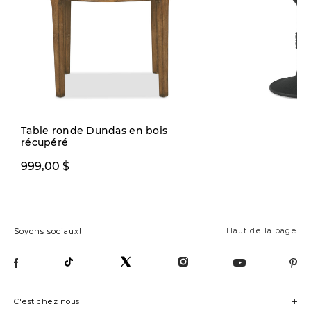
Table ronde Dundas en bois
récupéré
899,99 $
1199,00 
999,00 $
Haut de la page
Soyons sociaux!
C'est chez nous