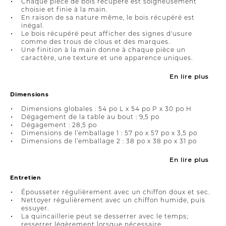
Chaque pièce de bois récupéré est soigneusement
choisie et finie à la main.
En raison de sa nature même, le bois récupéré est
inégal.
Le bois récupéré peut afficher des signes d'usure
comme des trous de clous et des marques.
Une finition à la main donne à chaque pièce un
caractère, une texture et une apparence uniques.
En lire plus
Dimensions
Dimensions globales : 54 po L x 54 po P x 30 po H
Dégagement de la table au bout : 9,5 po
Dégagement : 28,5 po
Dimensions de l’emballage 1 : 57 po x 57 po x 3,5 po
Dimensions de l’emballage 2 : 38 po x 38 po x 31 po
En lire plus
Entretien
Épousseter régulièrement avec un chiffon doux et sec.
Nettoyer régulièrement avec un chiffon humide, puis
essuyer.
La quincaillerie peut se desserrer avec le temps;
resserrer légèrement lorsque nécessaire.