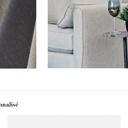
nnalisé