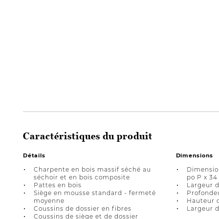
Caractéristiques du produit
Détails
Dimensions
Charpente en bois massif séché au
Dimension
séchoir et en bois composite
po P x 34
Pattes en bois
Largeur d
Siège en mousse standard - fermeté
Profondeu
moyenne
Hauteur d
Coussins de dossier en fibres
Largeur d
Coussins de siège et de dossier