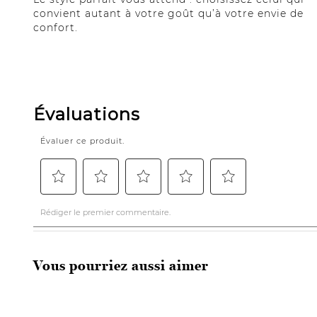
convient autant à votre goût qu’à votre envie de
confort.
Vous pourriez aussi aimer