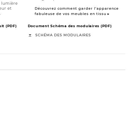
a lumière
eur et
Découvrez comment garder l’apparence
.
fabuleuse de vos meubles en tissu ▸
it (PDF)
Document Schéma des modulaires (PDF)
SCHÉMA DES MODULAIRES