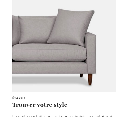
ÉTAPE 1
Trouver votre style
Le style parfait vous attend : choisissez celui qui