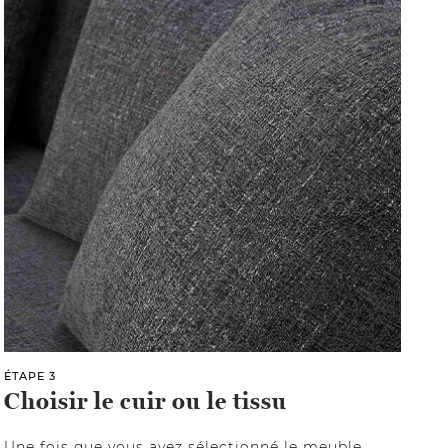
ÉTAPE 3
Choisir le cuir ou le tissu
Une fois que vous avez sélectionné le meuble