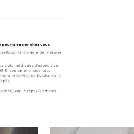
e pourra entrer chez vous.
seils sur la manière de mesurer
nos trois méthodes d’expédition.
199 $* seulement nous nous
ment le service de livraison à la
repôt.
vrent jusqu’à sept (7) articles.