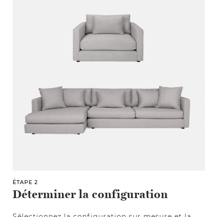
ÉTAPE 2
Déterminer la configuration
Sélectionnez la configuration sur mesure et la