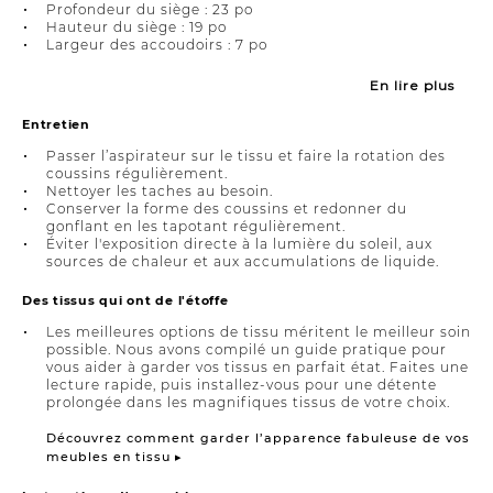
Profondeur du siège : 23 po
Hauteur du siège : 19 po
Largeur des accoudoirs : 7 po
En lire plus
Entretien
Passer l’aspirateur sur le tissu et faire la rotation des
coussins régulièrement.
Nettoyer les taches au besoin.
Conserver la forme des coussins et redonner du
gonflant en les tapotant régulièrement.
Éviter l'exposition directe à la lumière du soleil, aux
sources de chaleur et aux accumulations de liquide.
Des tissus qui ont de l'étoffe
Les meilleures options de tissu méritent le meilleur soin
possible. Nous avons compilé un guide pratique pour
vous aider à garder vos tissus en parfait état. Faites une
lecture rapide, puis installez-vous pour une détente
prolongée dans les magnifiques tissus de votre choix.
Découvrez comment garder l’apparence fabuleuse de vos
meubles en tissu ▸