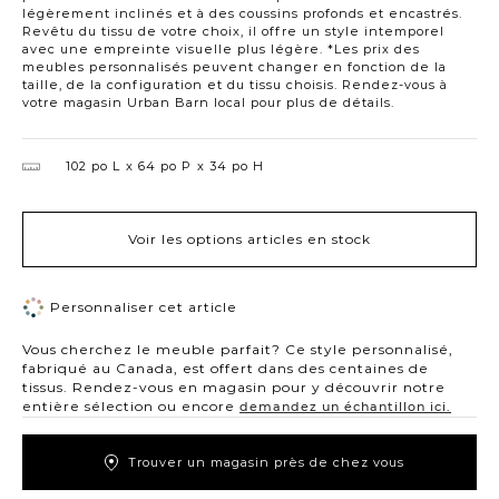
légèrement inclinés et à des coussins profonds et encastrés.
Revêtu du tissu de votre choix, il offre un style intemporel
avec une empreinte visuelle plus légère. *Les prix des
meubles personnalisés peuvent changer en fonction de la
taille, de la configuration et du tissu choisis. Rendez-vous à
votre magasin Urban Barn local pour plus de détails.
102 po L
64 po P
34 po H
Voir les options articles en stock
Personnaliser cet article
Vous cherchez le meuble parfait? Ce style personnalisé,
fabriqué au Canada, est offert dans des centaines de
tissus. Rendez-vous en magasin pour y découvrir notre
entière sélection ou encore
demandez un échantillon ici.
Trouver un magasin près de chez vous