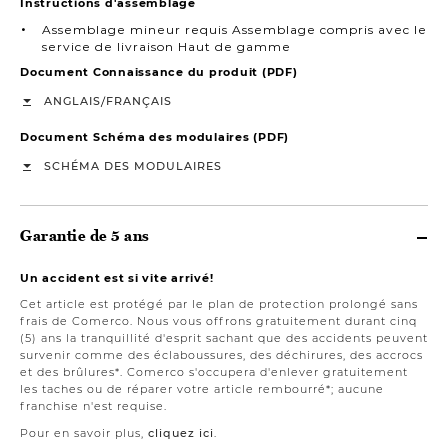
Instructions d'assemblage
Assemblage mineur requis Assemblage compris avec le
service de livraison Haut de gamme
Document Connaissance du produit (PDF)
/
ANGLAIS
FRANÇAIS
Document Schéma des modulaires (PDF)
SCHÉMA DES MODULAIRES
Garantie de 5 ans
Un accident est si vite arrivé!
Cet article est protégé par le plan de protection prolongé sans
frais de Comerco. Nous vous offrons gratuitement durant cinq
(5) ans la tranquillité d'esprit sachant que des accidents peuvent
survenir comme des éclaboussures, des déchirures, des accrocs
et des brûlures*. Comerco s'occupera d'enlever gratuitement
les taches ou de réparer votre article rembourré*; aucune
franchise n'est requise.
Pour en savoir plus,
cliquez ici
.