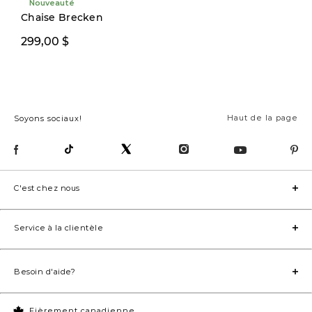
Nouveauté
Nouveauté
Chaise Brecken
299,00 $
1499,00 $
Haut de la page
Soyons sociaux!
C'est chez nous
Service à la clientèle
Besoin d'aide?
Fièrement canadienne