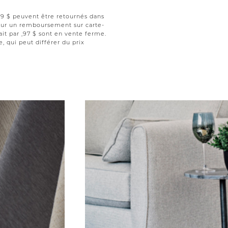
 ,99 $ peuvent être retournés dans
 pour un remboursement sur carte-
ait par ,97 $ sont en vente ferme.
le, qui peut différer du prix