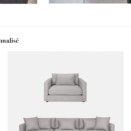
nnalisé