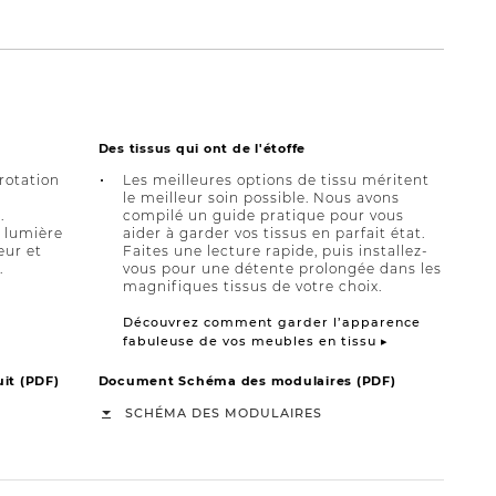
Des tissus qui ont de l'étoffe
 rotation
Les meilleures options de tissu méritent
le meilleur soin possible. Nous avons
.
compilé un guide pratique pour vous
a lumière
aider à garder vos tissus en parfait état.
eur et
Faites une lecture rapide, puis installez-
.
vous pour une détente prolongée dans les
magnifiques tissus de votre choix.
Découvrez comment garder l’apparence
fabuleuse de vos meubles en tissu ▸
it (PDF)
Document Schéma des modulaires (PDF)
SCHÉMA DES MODULAIRES