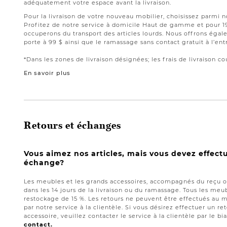
adéquatement votre espace avant la livraison.
Pour la livraison de votre nouveau mobilier, choisissez parmi 
Profitez de notre service à domicile Haut de gamme et pour 
occuperons du transport des articles lourds. Nous offrons égale
porte à 99 $ ainsi que le ramassage sans contact gratuit à l’ent
*Dans les zones de livraison désignées; les frais de livraison cou
En savoir plus
Retours et échanges
Vous aimez nos articles, mais vous devez effect
échange?
Les meubles et les grands accessoires, accompagnés du reçu or
dans les 14 jours de la livraison ou du ramassage. Tous les meub
restockage de 15 %. Les retours ne peuvent être effectués au 
par notre service à la clientèle. Si vous désirez effectuer un 
accessoire, veuillez contacter le service à la clientèle par le bi
contact.