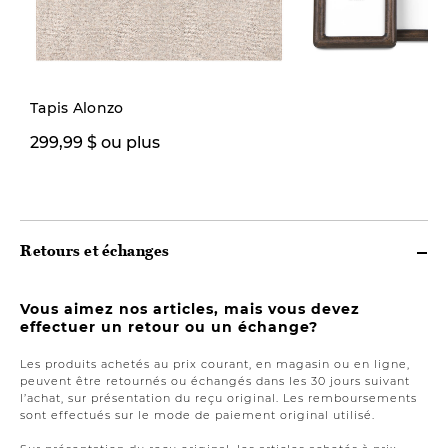
Tapis Alonzo
299,99 $ ou plus
26,00 $
Retours et échanges
Vous aimez nos articles, mais vous devez
effectuer un retour ou un échange?
Les produits achetés au prix courant, en magasin ou en ligne,
peuvent être retournés ou échangés dans les 30 jours suivant
l’achat, sur présentation du reçu original. Les remboursements
sont effectués sur le mode de paiement original utilisé.