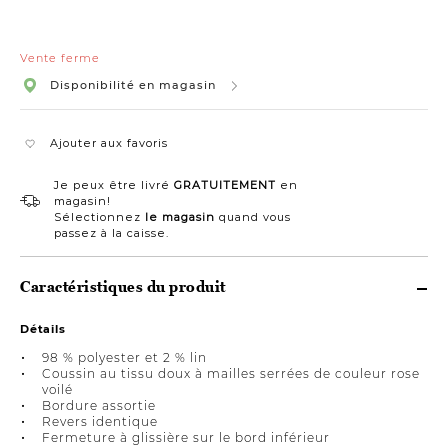
Vente ferme
Disponibilité en magasin
Ajouter aux favoris
Je peux être livré
GRATUITEMENT
en
magasin!
Sélectionnez
le magasin
quand vous
passez à la caisse.
Caractéristiques du produit
Détails
98 % polyester et 2 % lin
Coussin au tissu doux à mailles serrées de couleur rose
voilé
Bordure assortie
Revers identique
Fermeture à glissière sur le bord inférieur