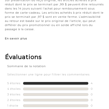
Sur présentation du reçu original, les articles achetés à prix
réduit dont le prix se terminait par ,99 $ peuvent être retournés
dans les 14 jours suivant l’achat pour remboursement sous
forme de carte-cadeau. Les articles achetés à prix réduit dont le
prix se terminait par ,97 $ sont en vente ferme. L’admissibilité
au retour est basée sur le prix original de l’article, qui peut
différer du prix promotionnel ou en solde affiché lors du
passage à la caisse.
En savoir plus