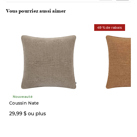
Vous pourriez aussi aimer
49 % de rabais
Nouveauté
Coussin Nate
19,97 $
29,99 $ ou plus
39,00 $