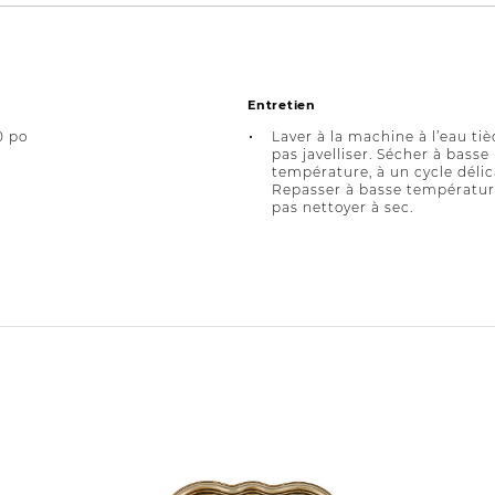
Entretien
0 po
Laver à la machine à l’eau tiè
pas javelliser. Sécher à basse
température, à un cycle délic
Repasser à basse températur
pas nettoyer à sec.