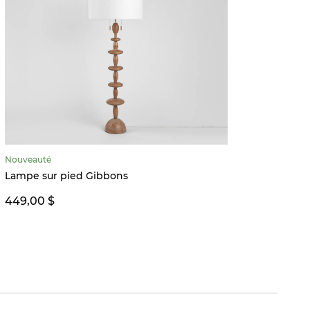
Nouveauté
Vase L
Lampe sur pied Gibbons
14,99 
449,00 $