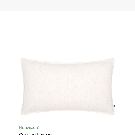
Nouveauté
Coussin Layton