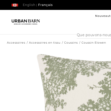
English
Français
|
Nouveaut
Cataloque
de
recherche
Accessoires
Accessoires en tissu
Coussins
Coussin Elowen