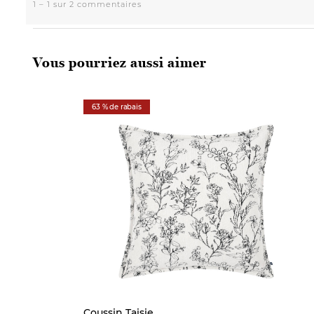
Vous pourriez aussi aimer
63 % de rabais
Coussin Taisie