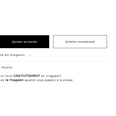
Ajouter au panier
Acheter maintenant
ité en magasin
 favoris
re livré
GRATUITEMENT
en magasin!
nez
le magasin
quand vous passez à la caisse.