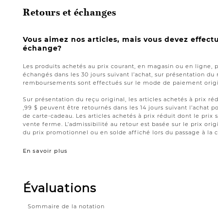
Retours et échanges
Vous aimez nos articles, mais vous devez effect
échange?
Les produits achetés au prix courant, en magasin ou en ligne, 
échangés dans les 30 jours suivant l’achat, sur présentation du 
remboursements sont effectués sur le mode de paiement origin
Sur présentation du reçu original, les articles achetés à prix réd
,99 $ peuvent être retournés dans les 14 jours suivant l’acha
de carte-cadeau. Les articles achetés à prix réduit dont le prix 
vente ferme. L’admissibilité au retour est basée sur le prix origi
du prix promotionnel ou en solde affiché lors du passage à la c
En savoir plus