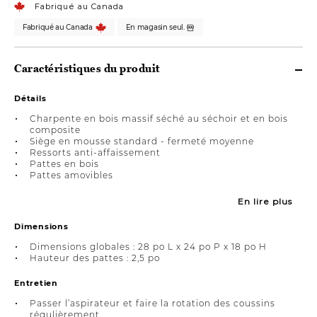
Fabriqué au Canada
Fabriqué au Canada
En magasin seul.
Caractéristiques du produit
Détails
Charpente en bois massif séché au séchoir et en bois
composite
Siège en mousse standard - fermeté moyenne
Ressorts anti-affaissement
Pattes en bois
Pattes amovibles
En lire plus
Dimensions
Dimensions globales : 28 po L x 24 po P x 18 po H
Hauteur des pattes : 2,5 po
Entretien
Passer l’aspirateur et faire la rotation des coussins
régulièrement.