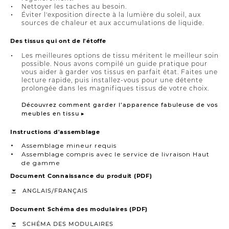
Nettoyer les taches au besoin.
Éviter l'exposition directe à la lumière du soleil, aux
sources de chaleur et aux accumulations de liquide.
Des tissus qui ont de l'étoffe
Les meilleures options de tissu méritent le meilleur soin
possible. Nous avons compilé un guide pratique pour
vous aider à garder vos tissus en parfait état. Faites une
lecture rapide, puis installez-vous pour une détente
prolongée dans les magnifiques tissus de votre choix.
Découvrez comment garder l’apparence fabuleuse de vos
meubles en tissu ▸
Instructions d'assemblage
Assemblage mineur requis
Assemblage compris avec le service de livraison Haut
de gamme
Document Connaissance du produit (PDF)
/
ANGLAIS
FRANÇAIS
Document Schéma des modulaires (PDF)
SCHÉMA DES MODULAIRES