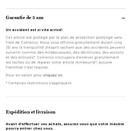
Garantie de 5 ans
Un accident est si vite arrivé!
Cet article est protégé par le plan de protection prolongé sans
frais de Comerco. Nous vous offrons gratuitement durant cinq
(5) ans la tranquillité d'esprit sachant que des accidents peuvent
survenir comme des éclaboussures, des déchirures, des accrocs
et des brûlures*. Comerco s'occupera d'enlever gratuitement
les taches ou de réparer votre article rembourré*; aucune
franchise n'est requise.
Pour en savoir plus,
cliquez ici
.
* Certaines restrictions s'appliquent.
Expédition et livraison
Avant d’effectuer vos achats, assurez-vous que votre meuble
pourra entrer chez vous.