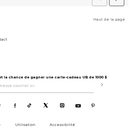
Haut de la page
tact
 et la chance de gagner une carte-cadeau UB de 1000 $
Submit
!
é
Utilisation
Accessibilité