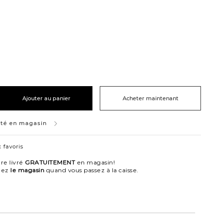
Ajouter au panier
Acheter maintenant
ité en magasin
 favoris
re livré
GRATUITEMENT
en magasin!
nez
le magasin
quand vous passez à la caisse.