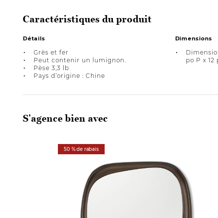
Caractéristiques du produit
Détails
Dimensions
Grès et fer
Dimension
Peut contenir un lumignon.
po P x 12
Pèse 3,3 lb
Pays d’origine : Chine
S'agence bien avec
50 % de rabais