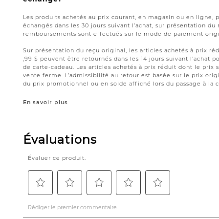
Les produits achetés au prix courant, en magasin ou en ligne, 
échangés dans les 30 jours suivant l’achat, sur présentation du 
remboursements sont effectués sur le mode de paiement origin
Sur présentation du reçu original, les articles achetés à prix réd
,99 $ peuvent être retournés dans les 14 jours suivant l’acha
de carte-cadeau. Les articles achetés à prix réduit dont le prix 
vente ferme. L’admissibilité au retour est basée sur le prix origi
du prix promotionnel ou en solde affiché lors du passage à la c
En savoir plus