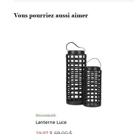
Vous pourriez aussi aimer
Nouveauté
t
Lanterne Luce
29,97 $
69,00 $