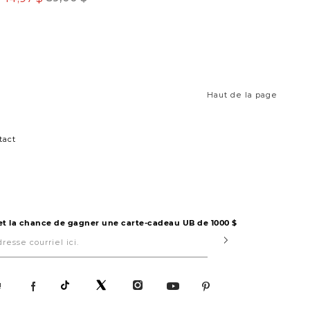
Haut de la page
tact
 et la chance de gagner une carte-cadeau UB de 1000 $
Submit
!