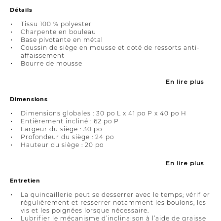
Détails
Tissu 100 % polyester
Charpente en bouleau
Base pivotante en métal
Coussin de siège en mousse et doté de ressorts anti-
affaissement
Bourre de mousse
En lire plus
Dimensions
Dimensions globales : 30 po L x 41 po P x 40 po H
Entièrement incliné : 62 po P
Largeur du siège : 30 po
Profondeur du siège : 24 po
Hauteur du siège : 20 po
En lire plus
Entretien
La quincaillerie peut se desserrer avec le temps; vérifier
régulièrement et resserrer notamment les boulons, les
vis et les poignées lorsque nécessaire.
Lubrifier le mécanisme d’inclinaison à l’aide de graisse