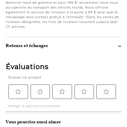
domicile Haut de gamme et pour 199 $* seulement nous nous
occuperons du transport des articles lourds. Nous offrons
également le service de livraison à la porte à 99 $ ainsi que le
ramassage sans contact gratuit à l’entrepôt. *Dans les zones de
livraison désignées; les frais de livraison couvrent jusqu’à sept
(7) articles.
Retours et échanges
Vous pourriez aussi aimer