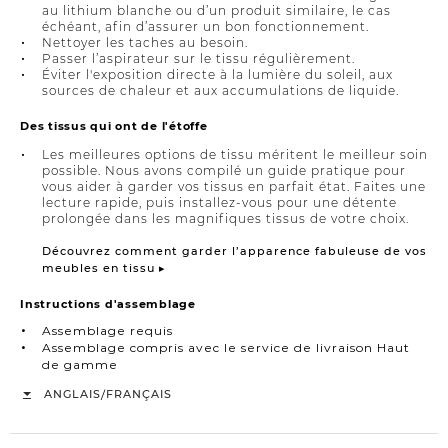
au lithium blanche ou d’un produit similaire, le cas
échéant, afin d’assurer un bon fonctionnement.
Nettoyer les taches au besoin.
Passer l’aspirateur sur le tissu régulièrement.
Éviter l'exposition directe à la lumière du soleil, aux
sources de chaleur et aux accumulations de liquide.
Des tissus qui ont de l'étoffe
Les meilleures options de tissu méritent le meilleur soin
possible. Nous avons compilé un guide pratique pour
vous aider à garder vos tissus en parfait état. Faites une
lecture rapide, puis installez-vous pour une détente
prolongée dans les magnifiques tissus de votre choix.
Découvrez comment garder l’apparence fabuleuse de vos
meubles en tissu ▸
Instructions d'assemblage
Assemblage requis
Assemblage compris avec le service de livraison Haut
de gamme
/
ANGLAIS
FRANÇAIS