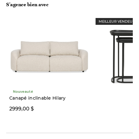
S'agence bien avec
MEILLEUR VENDEUR
Nouveauté
Précommande
Canapé inclinable Hilary
2999,00 $
269,00 $