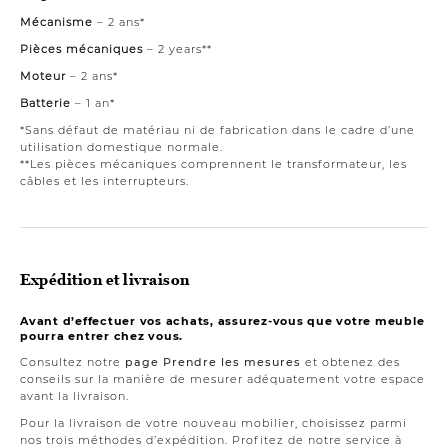
Mécanisme
– 2 ans*
Pièces mécaniques
– 2 years**
Moteur
– 2 ans*
Batterie
– 1 an*
*Sans défaut de matériau ni de fabrication dans le cadre d’une
utilisation domestique normale.
**Les pièces mécaniques comprennent le transformateur, les
câbles et les interrupteurs.
Expédition et livraison
Avant d’effectuer vos achats, assurez-vous que votre meuble
pourra entrer chez vous.
Consultez notre
page Prendre les mesures
et obtenez des
conseils sur la manière de mesurer adéquatement votre espace
avant la livraison.
Pour la livraison de votre nouveau mobilier, choisissez parmi
nos trois méthodes d’expédition. Profitez de notre service à