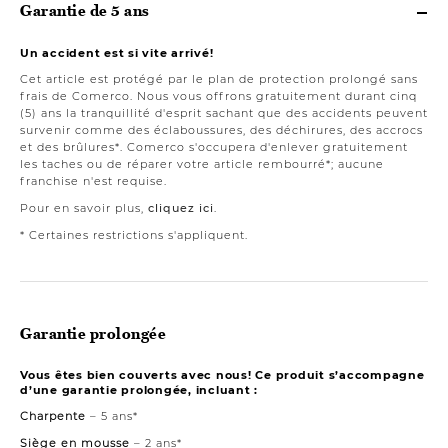
Garantie de 5 ans
Un accident est si vite arrivé!
Cet article est protégé par le plan de protection prolongé sans
frais de Comerco. Nous vous offrons gratuitement durant cinq
(5) ans la tranquillité d'esprit sachant que des accidents peuvent
survenir comme des éclaboussures, des déchirures, des accrocs
et des brûlures*. Comerco s'occupera d'enlever gratuitement
les taches ou de réparer votre article rembourré*; aucune
franchise n'est requise.
Pour en savoir plus,
cliquez ici
.
* Certaines restrictions s'appliquent.
Garantie prolongée
Vous êtes bien couverts avec nous! Ce produit s’accompagne
d’une garantie prolongée, incluant :
Charpente
– 5 ans*
Siège en mousse
– 2 ans*