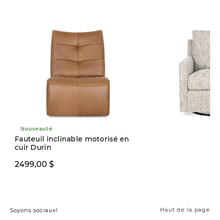
Nouveauté
Nouveauté
Fauteuil inclinable motorisé en
cuir Durin
1299,00 $
2499,00 $
Haut de la page
Soyons sociaux!