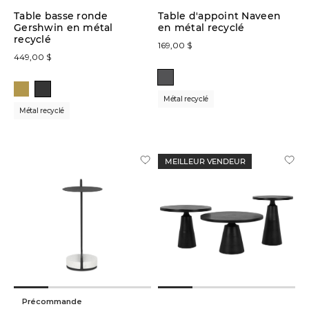
Table basse ronde
Table d'appoint Naveen
Gershwin en métal
en métal recyclé
recyclé
169,00 $
449,00 $
Métal recyclé
Métal recyclé
MEILLEUR VENDEUR
Précommande