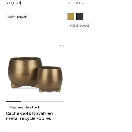
399,00 $
299,00 $
Métal recyclé
Métal recyclé
Rupture de stock
Cache-pots Novah en
métal recyclé -dorés