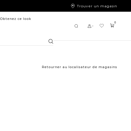
Trouver un magasin
Obtenez ce look
0
Chercher
Retourner au localisateur de magasins